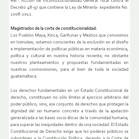
Ref.: Acción de Inconstitucionalidad General Total contra el
Decreto 48-97 que contiene la Ley de Minería- expediente No.
1008-2012.
Magistrados de la corte de constitucionalidad:
Los Pueblos Maya, Xinca, Garifunas y Mestizo que convivimos
en Iximulew, estamos conscientes de la exclusión en el diseño
e implementación de políticas públicas en materia económica,
política y cultural en nuestra historia reciente; no obstante
nuestros planteamientos y propuestas fundamentadas en
nuestras cosmovisiones, para el bien de toda la sociedad
guatemalteca.
Los derechos fundamentales en un Estado Constitucional de
derecho, constituyen no sólo límites al ejercicio arbitrario del
poder público; sino, ese conjunto de derechos que protegen la
dignidad del ser humano concreto a través de la apelación
generalizada a las bases socio éticas de la comunidad humana;
para superar las inequidades dentro de una sociedad. El Estado
Constitucional de Derecho exige que los poderes públicos se
subordinen a la Constitución Política, dejando a la Corte de