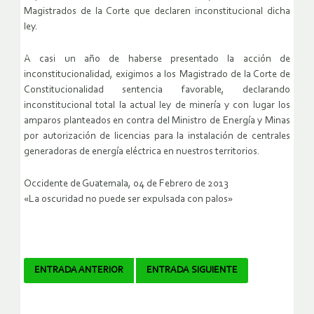
Magistrados de la Corte que declaren inconstitucional dicha
ley.
A casi un año de haberse presentado la acción de
inconstitucionalidad, exigimos a los Magistrado de la Corte de
Constitucionalidad sentencia favorable, declarando
inconstitucional total la actual ley de minería y con lugar los
amparos planteados en contra del Ministro de Energía y Minas
por autorización de licencias para la instalación de centrales
generadoras de energía eléctrica en nuestros territorios.
Occidente de Guatemala, 04 de Febrero de 2013
«La oscuridad no puede ser expulsada con palos»
Navegador
ENTRADA ANTERIOR
ENTRADA SIGUIENTE
de