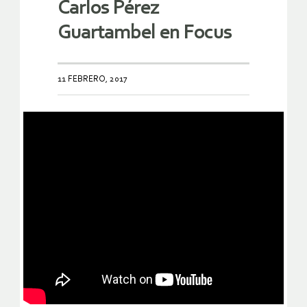
Carlos Pérez
Guartambel en Focus
11 FEBRERO, 2017