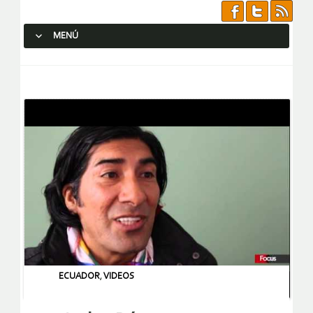
MENÚ
SALTAR AL CONTENIDO.
ECUADOR
,
VIDEOS