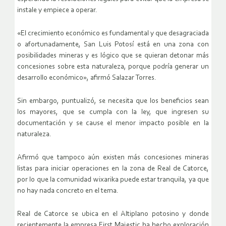
instale y empiece a operar.
«El crecimiento económico es fundamental y que desagraciada
o afortunadamente, San Luis Potosí está en una zona con
posibilidades mineras y es lógico que se quieran detonar más
concesiones sobre esta naturaleza, porque podría generar un
desarrollo económico», afirmó Salazar Torres.
Sin embargo, puntualizó, se necesita que los beneficios sean
los mayores, que se cumpla con la ley, que ingresen su
documentación y se cause el menor impacto posible en la
naturaleza.
Afirmó que tampoco aún existen más concesiones mineras
listas para iniciar operaciones en la zona de Real de Catorce,
por lo que la comunidad wixarika puede estar tranquila, ya que
no hay nada concreto en el tema.
Real de Catorce se ubica en el Altiplano potosino y donde
recientemente la empresa First Majestic ha hecho exploración