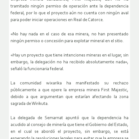
tramitado ningún permiso de operación ante la dependencia
federal, por lo que el proyecto aún no cuenta con ningún aval
para poder iniciar operaciones en Real de Catorce.
«No hay nada en el caso de esa minera, no han presentado
ningún permiso o concesión para explotar mineral en el sitio.
«Hay un proyecto que tiene intenciones mineras en el lugar, sin
embargo, la delegación no ha recibido absolutamente nada»,
señaló la funcionaria federal.
La comunidad wixarika ha manifestado su rechazo
públicamente a que opere la empresa minera First Majestic,
debido a que argumentan que estarían afectando la zona
sagrada de Wirikuta.
La delegada de Semarnat apuntó que la dependencia ha
acudido al consejo de minería que tiene el Gobierno del Estado,
en el cual se abordó el proyecto, sin embargo, se está
esperando la resoluciones legales para evitar que la empresa se