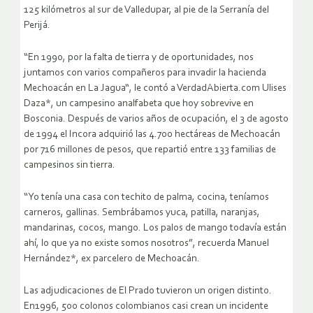
125 kilómetros al sur de Valledupar, al pie de la Serranía del
Perijá.
“En 1990, por la falta de tierra y de oportunidades, nos
juntamos con varios compañeros para invadir la hacienda
Mechoacán en La Jagua“, le contó a VerdadAbierta.com Ulises
Daza*, un campesino analfabeta que hoy sobrevive en
Bosconia. Después de varios años de ocupación, el 3 de agosto
de 1994 el Incora adquirió las 4.700 hectáreas de Mechoacán
por 716 millones de pesos, que repartió entre 133 familias de
campesinos sin tierra.
“Yo tenía una casa con techito de palma, cocina, teníamos
carneros, gallinas. Sembrábamos yuca, patilla, naranjas,
mandarinas, cocos, mango. Los palos de mango todavía están
ahí, lo que ya no existe somos nosotros”, recuerda Manuel
Hernández*, ex parcelero de Mechoacán.
Las adjudicaciones de El Prado tuvieron un origen distinto.
En1996, 500 colonos colombianos casi crean un incidente