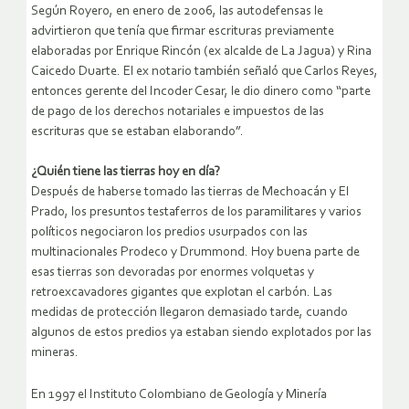
Según Royero, en enero de 2006, las autodefensas le
advirtieron que tenía que firmar escrituras previamente
elaboradas por Enrique Rincón (ex alcalde de La Jagua) y Rina
Caicedo Duarte. El ex notario también señaló que Carlos Reyes,
entonces gerente del Incoder Cesar, le dio dinero como “parte
de pago de los derechos notariales e impuestos de las
escrituras que se estaban elaborando”.
¿Quién tiene las tierras hoy en día?
Después de haberse tomado las tierras de Mechoacán y El
Prado, los presuntos testaferros de los paramilitares y varios
políticos negociaron los predios usurpados con las
multinacionales Prodeco y Drummond. Hoy buena parte de
esas tierras son devoradas por enormes volquetas y
retroexcavadores gigantes que explotan el carbón. Las
medidas de protección llegaron demasiado tarde, cuando
algunos de estos predios ya estaban siendo explotados por las
mineras.
En 1997 el Instituto Colombiano de Geología y Minería