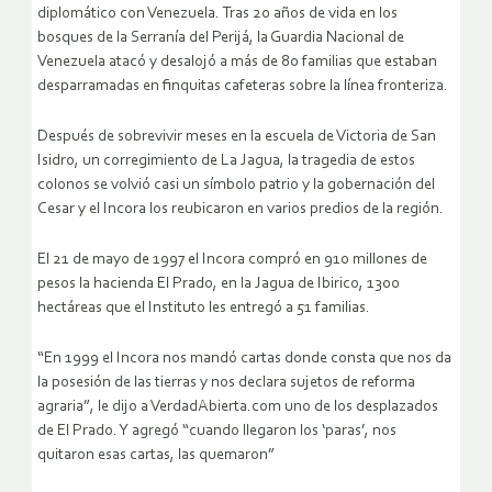
diplomático con Venezuela. Tras 20 años de vida en los
bosques de la Serranía del Perijá, la Guardia Nacional de
Venezuela atacó y desalojó a más de 80 familias que estaban
desparramadas en finquitas cafeteras sobre la línea fronteriza.
Después de sobrevivir meses en la escuela de Victoria de San
Isidro, un corregimiento de La Jagua, la tragedia de estos
colonos se volvió casi un símbolo patrio y la gobernación del
Cesar y el Incora los reubicaron en varios predios de la región.
El 21 de mayo de 1997 el Incora compró en 910 millones de
pesos la hacienda El Prado, en la Jagua de Ibirico, 1300
hectáreas que el Instituto les entregó a 51 familias.
“En 1999 el Incora nos mandó cartas donde consta que nos da
la posesión de las tierras y nos declara sujetos de reforma
agraria”, le dijo a VerdadAbierta.com uno de los desplazados
de El Prado. Y agregó “cuando llegaron los ‘paras’, nos
quitaron esas cartas, las quemaron”