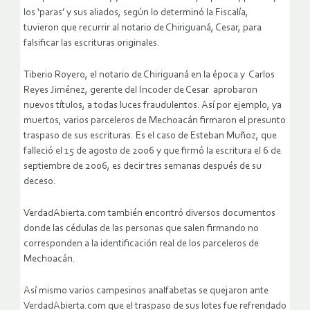
los ‘paras’ y sus aliados, según lo determinó la Fiscalía,
tuvieron que recurrir al notario de Chiriguaná, Cesar, para
falsificar las escrituras originales.
Tiberio Royero, el notario de Chiriguaná en la época y Carlos
Reyes Jiménez, gerente del Incoder de Cesar aprobaron
nuevos títulos, a todas luces fraudulentos. Así por ejemplo, ya
muertos, varios parceleros de Mechoacán firmaron el presunto
traspaso de sus escrituras. Es el caso de Esteban Muñoz, que
falleció el 15 de agosto de 2006 y que firmó la escritura el 6 de
septiembre de 2006, es decir tres semanas después de su
deceso.
VerdadAbierta.com también encontró diversos documentos
donde las cédulas de las personas que salen firmando no
corresponden a la identificación real de los parceleros de
Mechoacán.
Así mismo varios campesinos analfabetas se quejaron ante
VerdadAbierta.com que el traspaso de sus lotes fue refrendado