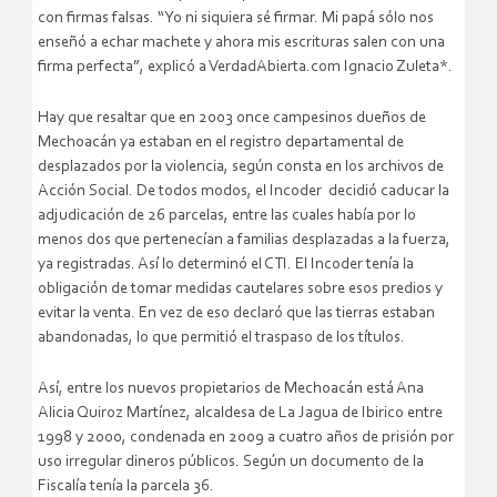
con firmas falsas. “Yo ni siquiera sé firmar. Mi papá sólo nos
enseñó a echar machete y ahora mis escrituras salen con una
firma perfecta”, explicó a VerdadAbierta.com Ignacio Zuleta*.
Hay que resaltar que en 2003 once campesinos dueños de
Mechoacán ya estaban en el registro departamental de
desplazados por la violencia, según consta en los archivos de
Acción Social. De todos modos, el Incoder decidió caducar la
adjudicación de 26 parcelas, entre las cuales había por lo
menos dos que pertenecían a familias desplazadas a la fuerza,
ya registradas. Así lo determinó el CTI. El Incoder tenía la
obligación de tomar medidas cautelares sobre esos predios y
evitar la venta. En vez de eso declaró que las tierras estaban
abandonadas, lo que permitió el traspaso de los títulos.
Así, entre los nuevos propietarios de Mechoacán está Ana
Alicia Quiroz Martínez, alcaldesa de La Jagua de Ibirico entre
1998 y 2000, condenada en 2009 a cuatro años de prisión por
uso irregular dineros públicos. Según un documento de la
Fiscalía tenía la parcela 36.