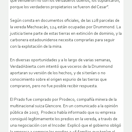
que vendieron no son los verdaderos dueños, los suplantaron,
porque los verdaderos propietarios se fueron del Cesar”.
Según consta en documentos oficiales, de las 128 parcelas de
la vereda Mechoacán, 124 están ocupadas por Drummond. La
justicia tiene parte de estas tierras en extinción de dominio, y la
carbonera estadounidense necesita comprarlas para seguir
con la explotación de la mina.
En diversas oportunidades y a lo largo de varias semanas,
VerdadAbierta.com intentó que voceros de la Drummond
aportaran su versión de los hechos, y de si tenían o no
conocimiento sobre el origen espurio de las tierras que
compraron, pero no fue posible recibir respuesta.
El Prado fue comprado por Prodeco, compañía minera de la
multinacional suiza Glencore. En un comunicado a la opinión
pública de 2007, Prodeco había informado que su empresa
consiguió legítimamente los predios en la vereda, a través de
una negociación con el Incoder. Explicó que el gobierno obligó