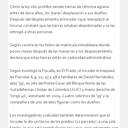
Cómo la ley 160 prohíbe vender tierras de reforma agraria
antes de doce años, los ‘paras’ desplazaron a sus dueños.
Después del desplazamiento el Incoder (que reemplazó al
Incora) constató que las tierras estaban abandonadas y se las
entregó a otras personas.
Según consta en los folios de matricula inmobiliaria donde
pocos meses después de las masacres y los desplazamiento,
declara que estas tierras están en caducidad administrativa.
Según investigó la Fiscalía, en El Prado ,el Incoder le traspasó
las Parcelas 6,9, 10, 45 y 48 a familiares de David Hernández,
alias ‘39’, ex jefe del frente Cesar del Bloque Norte de las
Autodefensas Unidas de Colombia (AUC) y mano derecha de
‘Jorge 40’, asesinado en 2004. Cuatro sobrinos de ‘39’ y la
compañera de uno de ellos figuran como los dueños.
Los investigadores judiciales también determinaron que el
Incoder le dio un tercio de los predios (17 parcelas) a una sola