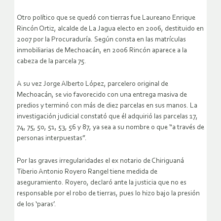
Otro político que se quedó con tierras fue Laureano Enrique
Rincón Ortiz, alcalde de La Jagua electo en 2006, destituido en
2007 por la Procuraduría. Según consta en las matrículas
inmobiliarias de Mechoacán, en 2006 Rincón aparece a la
cabeza de la parcela 75.
A su vez Jorge Alberto López, parcelero original de
Mechoacán, se vio favorecido con una entrega masiva de
predios y terminó con más de diez parcelas en sus manos. La
investigación judicial constató que él adquirió las parcelas 17,
74, 75, 50, 51, 53, 56 y 87, ya sea a su nombre o que “a través de
personas interpuestas”.
Por las graves irregularidades el ex notario de Chiriguaná
Tiberio Antonio Royero Rangel tiene medida de
aseguramiento. Royero, declaró ante la justicia que no es
responsable por el robo de tierras, pues lo hizo bajo la presión
de los ‘paras’.