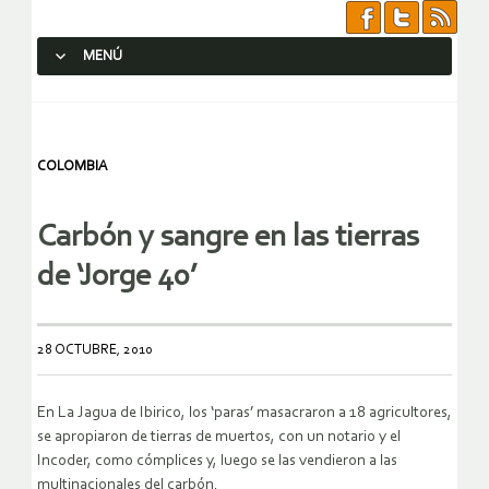
MENÚ
SALTAR AL CONTENIDO.
COLOMBIA
Carbón y sangre en las tierras
de ‘Jorge 40’
28 OCTUBRE, 2010
En La Jagua de Ibirico, los ‘paras’ masacraron a 18 agricultores,
se apropiaron de tierras de muertos, con un notario y el
Incoder, como cómplices y, luego se las vendieron a las
multinacionales del carbón.