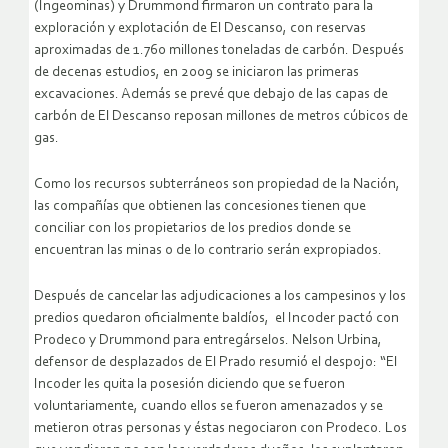
(Ingeominas) y Drummond firmaron un contrato para la
exploración y explotación de El Descanso, con reservas
aproximadas de 1.760 millones toneladas de carbón. Después
de decenas estudios, en 2009 se iniciaron las primeras
excavaciones. Además se prevé que debajo de las capas de
carbón de El Descanso reposan millones de metros cúbicos de
gas.
Como los recursos subterráneos son propiedad de la Nación,
las compañías que obtienen las concesiones tienen que
conciliar con los propietarios de los predios donde se
encuentran las minas o de lo contrario serán expropiados.
Después de cancelar las adjudicaciones a los campesinos y los
predios quedaron oficialmente baldíos, el Incoder pactó con
Prodeco y Drummond para entregárselos. Nelson Urbina,
defensor de desplazados de El Prado resumió el despojo: “El
Incoder les quita la posesión diciendo que se fueron
voluntariamente, cuando ellos se fueron amenazados y se
metieron otras personas y éstas negociaron con Prodeco. Los