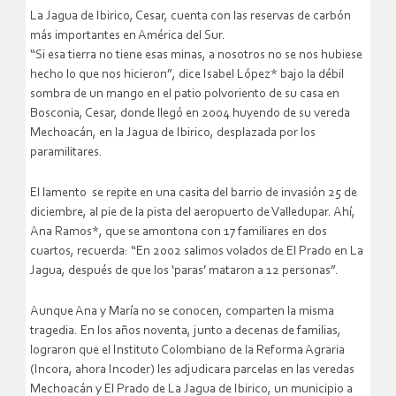
La Jagua de Ibirico, Cesar, cuenta con las reservas de carbón
más importantes en América del Sur.
“Si esa tierra no tiene esas minas, a nosotros no se nos hubiese
hecho lo que nos hicieron”, dice Isabel López* bajo la débil
sombra de un mango en el patio polvoriento de su casa en
Bosconia, Cesar, donde llegó en 2004 huyendo de su vereda
Mechoacán, en la Jagua de Ibirico, desplazada por los
paramilitares.
El lamento se repite en una casita del barrio de invasión 25 de
diciembre, al pie de la pista del aeropuerto de Valledupar. Ahí,
Ana Ramos*, que se amontona con 17 familiares en dos
cuartos, recuerda: “En 2002 salimos volados de El Prado en La
Jagua, después de que los ‘paras’ mataron a 12 personas”.
Aunque Ana y María no se conocen, comparten la misma
tragedia. En los años noventa, junto a decenas de familias,
lograron que el Instituto Colombiano de la Reforma Agraria
(Incora, ahora Incoder) les adjudicara parcelas en las veredas
Mechoacán y El Prado de La Jagua de Ibirico, un municipio a