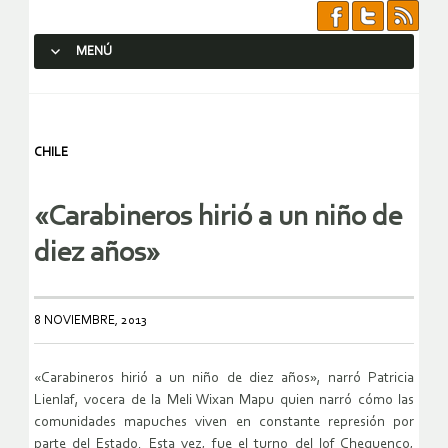
MENÚ
SALTAR AL CONTENIDO.
CHILE
«Carabineros hirió a un niño de
diez años»
8 NOVIEMBRE, 2013
«Carabineros hirió a un niño de diez años», narró Patricia
Lienlaf, vocera de la Meli Wixan Mapu quien narró cómo las
comunidades mapuches viven en constante represión por
parte del Estado. Esta vez, fue el turno del lof Chequenco,