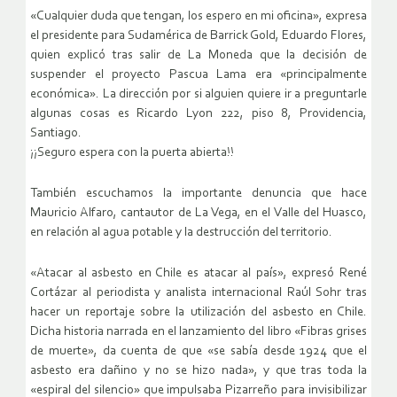
«Cualquier duda que tengan, los espero en mi oficina», expresa
el presidente para Sudamérica de Barrick Gold, Eduardo Flores,
quien explicó tras salir de La Moneda que la decisión de
suspender el proyecto Pascua Lama era «principalmente
económica». La dirección por si alguien quiere ir a preguntarle
algunas cosas es Ricardo Lyon 222, piso 8, Providencia,
Santiago.
¡¡Seguro espera con la puerta abierta!!
También escuchamos la importante denuncia que hace
Mauricio Alfaro, cantautor de La Vega, en el Valle del Huasco,
en relación al agua potable y la destrucción del territorio.
«Atacar al asbesto en Chile es atacar al país», expresó René
Cortázar al periodista y analista internacional Raúl Sohr tras
hacer un reportaje sobre la utilización del asbesto en Chile.
Dicha historia narrada en el lanzamiento del libro «Fibras grises
de muerte», da cuenta de que «se sabía desde 1924 que el
asbesto era dañino y no se hizo nada», y que tras toda la
«espiral del silencio» que impulsaba Pizarreño para invisibilizar