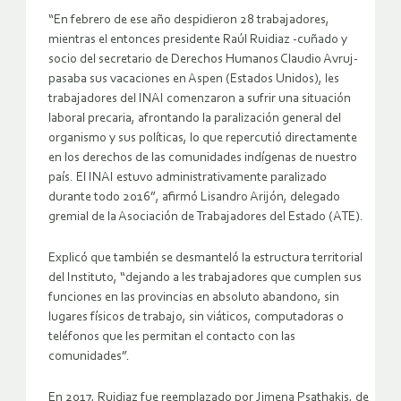
“En febrero de ese año despidieron 28 trabajadores,
mientras el entonces presidente Raúl Ruidiaz -cuñado y
socio del secretario de Derechos Humanos Claudio Avruj-
pasaba sus vacaciones en Aspen (Estados Unidos), les
trabajadores del INAI comenzaron a sufrir una situación
laboral precaria, afrontando la paralización general del
organismo y sus políticas, lo que repercutió directamente
en los derechos de las comunidades indígenas de nuestro
país. El INAI estuvo administrativamente paralizado
durante todo 2016”, afirmó Lisandro Arijón, delegado
gremial de la Asociación de Trabajadores del Estado (ATE).
Explicó que también se desmanteló la estructura territorial
del Instituto, “dejando a les trabajadores que cumplen sus
funciones en las provincias en absoluto abandono, sin
lugares físicos de trabajo, sin viáticos, computadoras o
teléfonos que les permitan el contacto con las
comunidades”.
En 2017, Ruidiaz fue reemplazado por Jimena Psathakis, de