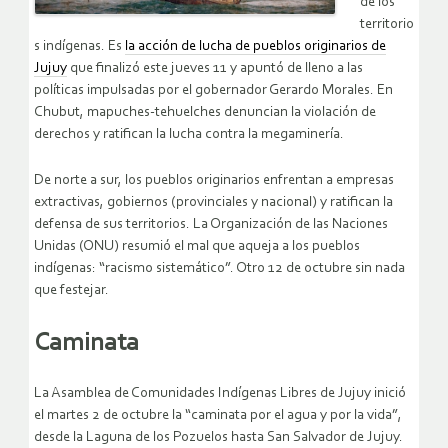
de los
territorio
s indígenas. Es
la acción de lucha de pueblos originarios de
Jujuy
que finalizó este jueves 11 y apuntó de lleno a las
políticas impulsadas por el gobernador Gerardo Morales. En
Chubut, mapuches-tehuelches denuncian la violación de
derechos y ratifican la lucha contra la megaminería.
De norte a sur, los pueblos originarios enfrentan a empresas
extractivas, gobiernos (provinciales y nacional) y ratifican la
defensa de sus territorios. La Organización de las Naciones
Unidas (ONU) resumió el mal que aqueja a los pueblos
indígenas: “racismo sistemático”. Otro 12 de octubre sin nada
que festejar.
Caminata
La Asamblea de Comunidades Indígenas Libres de Jujuy inició
el martes 2 de octubre la “caminata por el agua y por la vida”,
desde la Laguna de los Pozuelos hasta San Salvador de Jujuy.