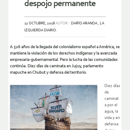
despojo permanente
12 OCTUBRE, 2018
AUTOR:
DARÍO ARANDA , LA
IZQUIERDA DIARIO.
A 526 años de la llegada del colonialismo español a América, se
mantiene la violación de los derechos indígenas y la avanzada
empresaria-gubernamental. Pero la lucha de las comunidades
continúa. Diez días de caminata en Jujuy, parlamento
mapuche en Chubut y defensa del territorio.
Diez días
de
caminat
a por el
agua, la
vida y en
defensa