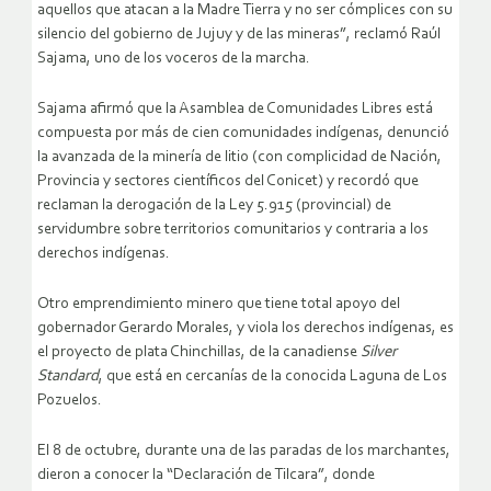
aquellos que atacan a la Madre Tierra y no ser cómplices con su
silencio del gobierno de Jujuy y de las mineras”, reclamó Raúl
Sajama, uno de los voceros de la marcha.
Sajama afirmó que la Asamblea de Comunidades Libres está
compuesta por más de cien comunidades indígenas, denunció
la avanzada de la minería de litio (con complicidad de Nación,
Provincia y sectores científicos del Conicet) y recordó que
reclaman la derogación de la Ley 5.915 (provincial) de
servidumbre sobre territorios comunitarios y contraria a los
derechos indígenas.
Otro emprendimiento minero que tiene total apoyo del
gobernador Gerardo Morales, y viola los derechos indígenas, es
el proyecto de plata Chinchillas, de la canadiense
Silver
Standard
, que está en cercanías de la conocida Laguna de Los
Pozuelos.
El 8 de octubre, durante una de las paradas de los marchantes,
dieron a conocer la “Declaración de Tilcara”, donde