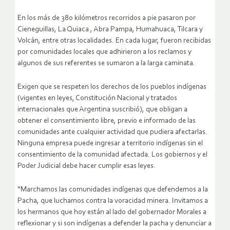
En los más de 380 kilómetros recorridos a pie pasaron por
Cieneguillas, La Quiaca , Abra Pampa, Humahuaca, Tilcara y
Volcán, entre otras localidades. En cada lugar, fueron recibidas
por comunidades locales que adhirieron a los reclamos y
algunos de sus referentes se sumaron a la larga caminata.
Exigen que se respeten los derechos de los pueblos indígenas
(vigentes en leyes, Constitución Nacional y tratados
internacionales que Argentina suscribió), que obligan a
obtener el consentimiento libre, previo e informado de las
comunidades ante cualquier actividad que pudiera afectarlas.
Ninguna empresa puede ingresar a territorio indígenas sin el
consentimiento de la comunidad afectada. Los gobiernos y el
Poder Judicial debe hacer cumplir esas leyes.
“Marchamos las comunidades indígenas que defendemos a la
Pacha, que luchamos contra la voracidad minera. Invitamos a
los hermanos que hoy están al lado del gobernador Morales a
reflexionar y si son indígenas a defender la pacha y denunciar a