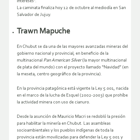
intereses”.
La caminata finaliza hoy 12 de octubre al mediodía en San
Salvador de Jujuy.
Trawn Mapuche
En Chubut se da una de las mayores avanzadas mineras del
gobierno nacional y provincial, en beneficio de la
multinacional
Pan American Silver
(la mayor multinacional
de plata del mundo) con el proyecto llamado “Navidad” (en
la meseta, centro geográfico de la provincia).
En la provincia patagónica está vigente la Ley 5.001, nacida
en el marco de la lucha de Esquel (2002-2003) que prohíbe
la actividad minera con uso de cianuro.
Desde la asunción de Mauricio Macri se redobló la presión
para habilitar la minería en Chubut. Las asambleas
socioambientales y los pueblos indígenas de toda la
provincia están movilizadas para defender la Ley 5.001 y