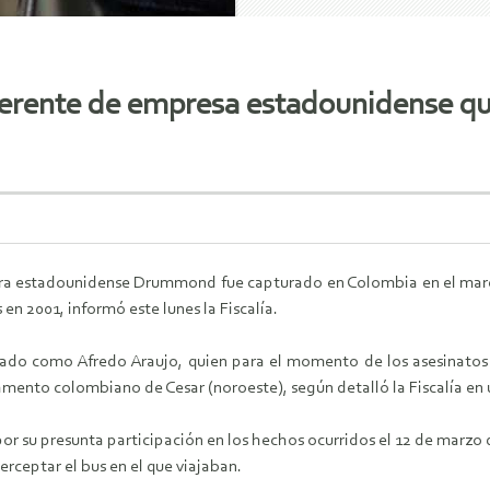
erente de empresa estadounidense que
ra estadounidense Drummond fue capturado en Colombia en el marco 
en 2001, informó este lunes la Fiscalía.
icado como Afredo Araujo, quien para el momento de los asesinato
ento colombiano de Cesar (noroeste), según detalló la Fiscalía en
r su presunta participación en los hechos ocurridos el 12 de marzo 
erceptar el bus en el que viajaban.