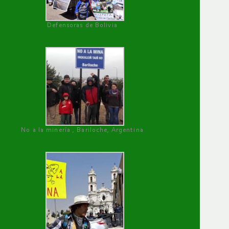
Defensoras de Bolivia
No a la minería , Bariloche, Argentina