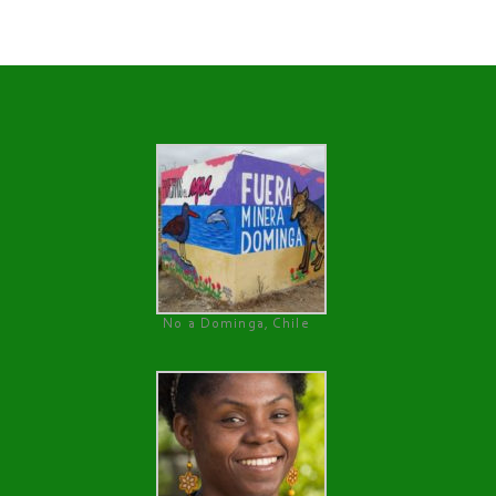
No a Dominga, Chile