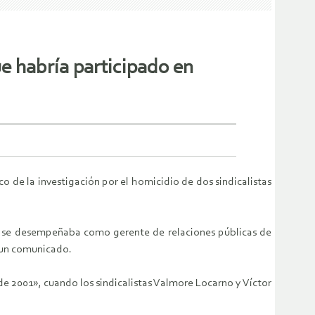
 habría participado en
de la investigación por el homicidio de dos sindicalistas
s se desempeñaba como gerente de relaciones públicas de
 un comunicado.
de 2001», cuando los sindicalistas Valmore Locarno y Víctor