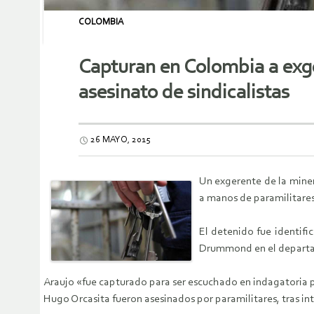
COLOMBIA
Capturan en Colombia a exg
asesinato de sindicalistas
26 MAYO, 2015
Un exgerente de la mine
a manos de paramilitares 
El detenido fue identif
Drummond en el departam
Araujo «fue capturado para ser escuchado en indagatoria po
Hugo Orcasita fueron asesinados por paramilitares, tras int