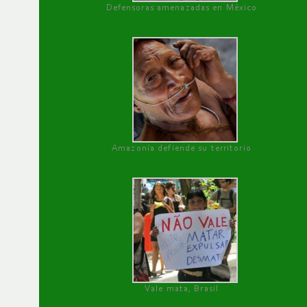
Defensoras amenazadas en México
Amazonía defiende su territorio
Vale mata, Brasil