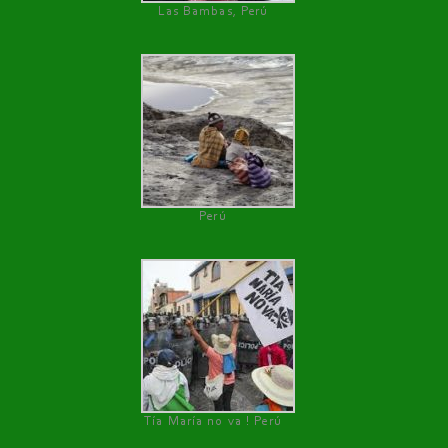
Las Bambas, Perú
Perú
Tía María no va ! Perú