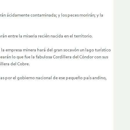
erán ácidamente contaminada; y los peces morirán; y la
n entre la miseria recién nacida en el territorio.
la empresa minera hará del gran socavón un lago turístico
arán lo que fue la fabulosa Cordillera del Cóndor con sus
llera del Cobre.
das por el gobierno nacional de ese pequeño país andino,