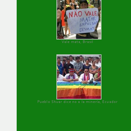
Vale mata, Brasil
Pueblo Shuar dice no a la minería, Ecuador