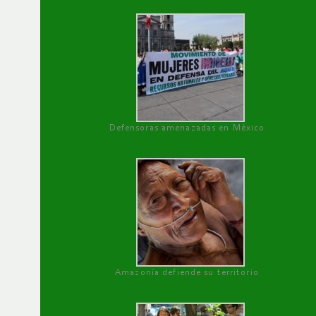
Defensoras amenazadas en México
Amazonía defiende su territorio