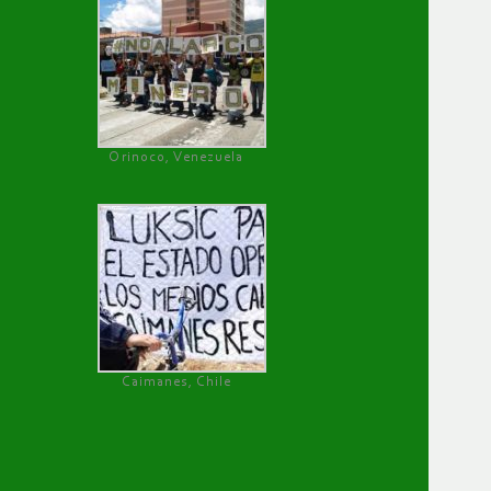
Orinoco, Venezuela
Caimanes, Chile