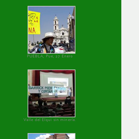
PUEBLA, Pue, 27 Enero
Valle del Elqui sin minería.