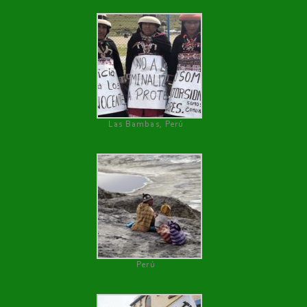
Las Bambas, Perú
Perú