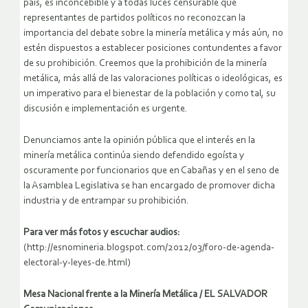
país, es inconcebible y a todas luces censurable que
representantes de partidos políticos no reconozcan la
importancia del debate sobre la minería metálica y más aún, no
estén dispuestos a establecer posiciones contundentes a favor
de su prohibición. Creemos que la prohibición de la minería
metálica, más allá de las valoraciones políticas o ideológicas, es
un imperativo para el bienestar de la población y como tal, su
discusión e implementación es urgente.
Denunciamos ante la opinión pública que el interés en la
minería metálica continúa siendo defendido egoísta y
oscuramente por funcionarios que en Cabañas y en el seno de
la Asamblea Legislativa se han encargado de promover dicha
industria y de entrampar su prohibición.
Para ver más fotos y escuchar audios:
(http://esnomineria.blogspot.com/2012/03/foro-de-agenda-
electoral-y-leyes-de.html)
Mesa Nacional frente a la Minería Metálica / EL SALVADOR