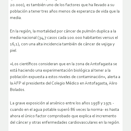
20.000), es también uno de los factores que ha llevado a su
población a tener tres años menos de esperanza de vida que la
media.
En la región, la mortalidad por cáncer de pulmón duplica a la
media nacional (34,7 casos cada 100.000 habitantes versus el
16,1), con una alta incidencia también de cáncer de vejiga y
piel.
«Los científicos consideran que en la zona de Antofagasta se
está haciendo una experimentación biológica al tener a la
población expuesta a estos niveles de contaminación», alerta a
la AFP el presidente del Colegio Médico en Antofagasta, Aliro
Bolados.
La grave exposición al arsénico entre los años 1958 y 1971 -
cuando en el agua potable superó 86 veces la norma- es hasta
ahora el único factor comprobado que explica el incremento
del cáncer y otras enfermedades cardiovasculares en la región.