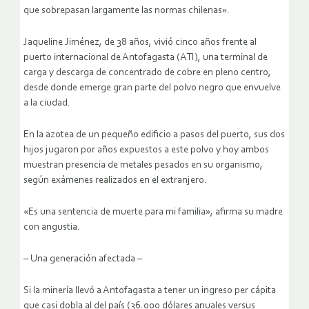
que sobrepasan largamente las normas chilenas».
Jaqueline Jiménez, de 38 años, vivió cinco años frente al
puerto internacional de Antofagasta (ATI), una terminal de
carga y descarga de concentrado de cobre en pleno centro,
desde donde emerge gran parte del polvo negro que envuelve
a la ciudad.
En la azotea de un pequeño edificio a pasos del puerto, sus dos
hijos jugaron por años expuestos a este polvo y hoy ambos
muestran presencia de metales pesados en su organismo,
según exámenes realizados en el extranjero.
«Es una sentencia de muerte para mi familia», afirma su madre
con angustia.
– Una generación afectada –
Si la minería llevó a Antofagasta a tener un ingreso per cápita
que casi dobla al del país (36.000 dólares anuales versus