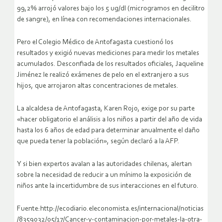
99,2% arrojó valores bajo los 5 ug/dl (microgramos en decilitro
de sangre), en línea con recomendaciones internacionales.
Pero el Colegio Médico de Antofagasta cuestionó los
resultados y exigió nuevas mediciones para medir los metales
acumulados. Desconfiada de los resultados oficiales, Jaqueline
Jiménez le realizó exámenes de pelo en el extranjero a sus
hijos, que arrojaron altas concentraciones de metales.
La alcaldesa de Antofagasta, Karen Rojo, exige por su parte
«hacer obligatorio el análisis a los niños a partir del año de vida
hasta los 6 años de edad para determinar anualmente el daño
que pueda tener la población», según declaró a la AFP.
Y si bien expertos avalan a las autoridades chilenas, alertan
sobre la necesidad de reducir a un mínimo la exposición de
niños ante la incertidumbre de sus interacciones en el futuro.
Fuente:http://ecodiario.eleconomista.es/internacional/noticias
/8359032/05/17/Cancer-y-contaminacion-por-metales-la-otra-