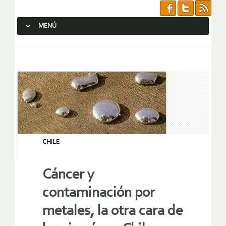
MENÚ
SALTAR AL CONTENIDO.
CHILE
Cáncer y
contaminación por
metales, la otra cara de