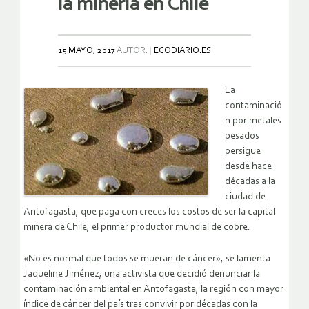
la minería en Chile
15 MAYO, 2017
AUTOR:
ECODIARIO.ES
La
contaminació
n por metales
pesados
persigue
desde hace
décadas a la
ciudad de
Antofagasta, que paga con creces los costos de ser la capital
minera de Chile, el primer productor mundial de cobre.
«No es normal que todos se mueran de cáncer», se lamenta
Jaqueline Jiménez, una activista que decidió denunciar la
contaminación ambiental en Antofagasta, la región con mayor
índice de cáncer del país tras convivir por décadas con la