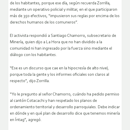
de los habitantes, porque ese día, según recuerda Zorrilla,
mediante un operativo policial y militar, en el que participaron
más de 350 efectivos, “impusieron sus reglas por encima de los
derechos humanos de los comuneros”.
El activista respondió a Santiago Chamorro, subsecretario de
Minería, quien dijo a La Hora que no han dividido a la
comunidad ni han ingresado por la fuerza sino mediante el
diálogo con los habitantes.
“Ese es un discurso que cae en la hipocresía de alto nivel,
porque toda la gente y los informes oficiales son claros al
respecto”, dijo Zorrilla.
“Yo le pregunto al señor Chamorro, cuándo ha pedido permiso
al cantón Cotacachi y han respetado los planos de
ordenamiento territorial y desarrollo parroquiales. Debe indicar
en dónde y en qué plan de desarrollo dice que tenemos minería
en Íntag”, agregó.