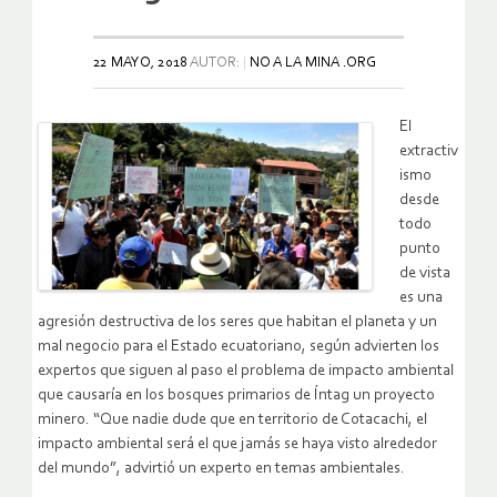
22 MAYO, 2018
AUTOR:
NO A LA MINA .ORG
El
extractiv
ismo
desde
todo
punto
de vista
es una
agresión destructiva de los seres que habitan el planeta y un
mal negocio para el Estado ecuatoriano, según advierten los
expertos que siguen al paso el problema de impacto ambiental
que causaría en los bosques primarios de Íntag un proyecto
minero. “Que nadie dude que en territorio de Cotacachi, el
impacto ambiental será el que jamás se haya visto alrededor
del mundo”, advirtió un experto en temas ambientales.