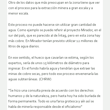
Otro de los datos que más preocupan en la zona tiene que ver
con el proceso para la extracción minera a gran escala y a
menor escala.
Este proceso no puede hacerse sin utilizar gran cantidad de
agua. Como ejemplo se puede referir al proyecto Mirador, en el
sur del país, que es parecido al de Íntag, pero en esta zona hay
más cobre. En Mirador tenían previsto utilizar 12 millones de
litros de agua diarios.
En ese sentido, el hueco que cavarían se estima, según los
expertos, sería de unos 15 kilómetros de diámetro para
ingresar. En el fondo habría agua y tendrían que extraer las
minas de cobre secas, pero todo ese proceso envenenaría las
aguas subterráneas. (CHRW)
“Se hizo una consulta previa de acuerdo con los derechos
humanos y de la naturaleza, pero hasta hoy ha sido burlada de
forma permanente. Todo es una farsa grotesca y aín así se
habla de minería responsable desde el oficialismo”