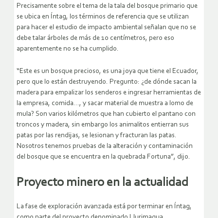
Precisamente sobre el tema de la tala del bosque primario que
se ubica en Íntag, los términos de referencia que se utilizan
para hacer el estudio de impacto ambiental señalan que no se
debe talar árboles de más de 10 centímetros, pero eso
aparentemente no se ha cumplido.
“Este es un bosque precioso, es una joya que tiene el Ecuador,
pero que lo están destruyendo. Pregunto: ¿de dónde sacan la
madera para empalizar los senderos e ingresar herramientas de
la empresa, comida…, y sacar material de muestra a lomo de
mula? Son varios kilómetros que han cubierto el pantano con
troncos y madera, sin embargo los animalitos entierran sus
patas por las rendijas, se lesionan y fracturan las patas.
Nosotros tenemos pruebas de la alteración y contaminación
del bosque que se encuentra en la quebrada Fortuna”, dijo.
Proyecto minero en la actualidad
La fase de exploración avanzada está por terminar en Íntag,
como parte del proyecto denominado Llurimagua.