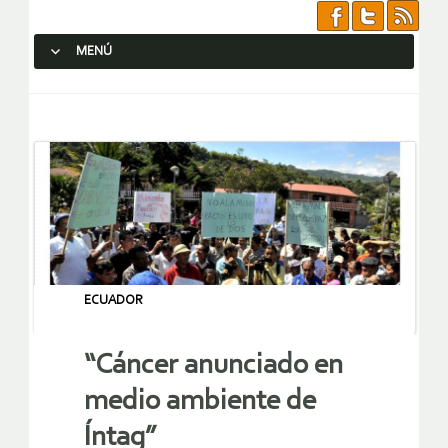
MENÚ
SALTAR AL CONTENIDO.
ECUADOR
“Cáncer anunciado en
medio ambiente de
Íntag”