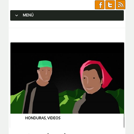
MENÚ
SALTAR AL CONTENIDO.
HONDURAS
,
VIDEOS