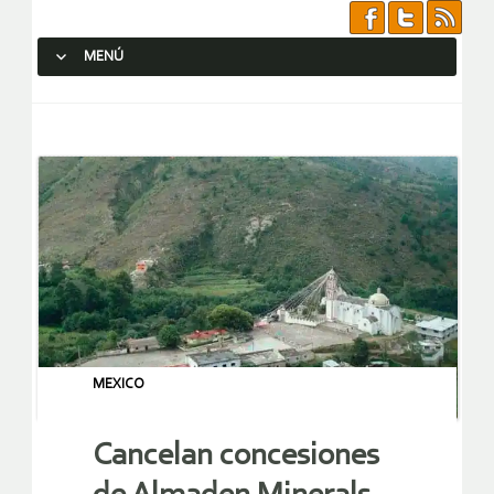
MENÚ
SALTAR AL CONTENIDO.
MEXICO
Cancelan concesiones