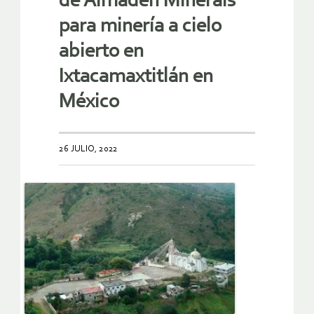
de Almaden Minerals
para minería a cielo
abierto en
Ixtacamaxtitlán en
México
26 JULIO, 2022