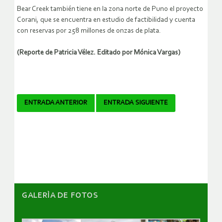
Bear Creek también tiene en la zona norte de Puno el proyecto
Corani, que se encuentra en estudio de factibilidad y cuenta
con reservas por 258 millones de onzas de plata.
(Reporte de Patricia Vélez. Editado por Mónica Vargas)
Navegador
ENTRADA ANTERIOR
ENTRADA SIGUIENTE
de
artículos
GALERÌA DE FOTOS