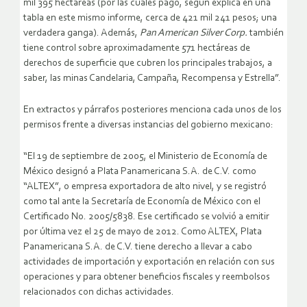
mil 395 hectáreas (por las cuales pagó, según explica en una
tabla en este mismo informe, cerca de 421 mil 241 pesos; una
verdadera ganga). Además,
Pan American Silver Corp.
también
tiene control sobre aproximadamente 571 hectáreas de
derechos de superficie que cubren los principales trabajos, a
saber, las minas Candelaria, Campaña, Recompensa y Estrella”.
En extractos y párrafos posteriores menciona cada unos de los
permisos frente a diversas instancias del gobierno mexicano:
“El 19 de septiembre de 2005, el Ministerio de Economía de
México designó a Plata Panamericana S.A. de C.V. como
“ALTEX”, o empresa exportadora de alto nivel, y se registró
como tal ante la Secretaría de Economía de México con el
Certificado No. 2005/5838. Ese certificado se volvió a emitir
por última vez el 25 de mayo de 2012. Como ALTEX, Plata
Panamericana S.A. de C.V. tiene derecho a llevar a cabo
actividades de importación y exportación en relación con sus
operaciones y para obtener beneficios fiscales y reembolsos
relacionados con dichas actividades.