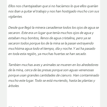
Ellos nos chantajeaban que si no hacíamos lo que ellos querían
nos iban a quitar el trabajo y nos han hostigado mucho con sus
vigilantes
.
Desde que llegó la minera canadiense todos los ojos de agua se
secaron. Este era un lugar que tenía muchos ojos de agua y
estaban muy bonitos, llenos de agua cristalina, pero ya se
secaron todos porque los de la mina se la pasan extrayendo
muchísima agua todo el tiempo, día y noche. Y así ha pasado
en toda esta región, ya muchas huertas se han secado
.
Tambien muchas aves y animales se mueren en los alrededores
de la mina, cerca de las presas porque son aguas venenosas
porque usan grandes cantidades de cianuro. Han contaminado
mucho este lugar. Todo se está muriendo, hasta las plantas y
árboles
.