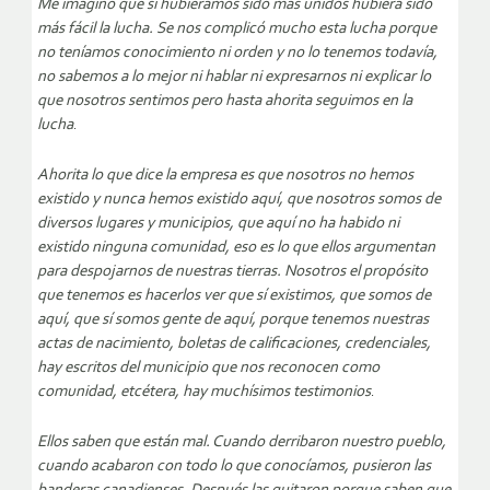
Me imagino que si hubiéramos sido más unidos hubiera sido
más fácil la lucha. Se nos complicó mucho esta lucha porque
no teníamos conocimiento ni orden y no lo tenemos todavía,
no sabemos a lo mejor ni hablar ni expresarnos ni explicar lo
que nosotros sentimos pero hasta ahorita seguimos en la
lucha
.
Ahorita lo que dice la empresa es que nosotros no hemos
existido y nunca hemos existido aquí, que nosotros somos de
diversos lugares y municipios, que aquí no ha habido ni
existido ninguna comunidad, eso es lo que ellos argumentan
para despojarnos de nuestras tierras. Nosotros el propósito
que tenemos es hacerlos ver que sí existimos, que somos de
aquí, que sí somos gente de aquí, porque tenemos nuestras
actas de nacimiento, boletas de calificaciones, credenciales,
hay escritos del municipio que nos reconocen como
comunidad, etcétera, hay muchísimos testimonios
.
Ellos saben que están mal. Cuando derribaron nuestro pueblo,
cuando acabaron con todo lo que conocíamos, pusieron las