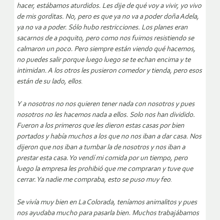
hacer, estábamos aturdidos. Les dije de qué voy a vivir, yo vivo
de mis gorditas. No, pero es que ya no va a poder doña Adela,
ya no va a poder. Sólo hubo restricciones. Los planes eran
sacarnos de a poquito, pero como nos fuimos resistiendo se
calmaron un poco. Pero siempre están viendo qué hacemos,
no puedes salir porque luego luego se te echan encima y te
intimidan. A los otros les pusieron comedor y tienda, pero esos
están de su lado, ellos
.
Y a nosotros no nos quieren tener nada con nosotros y pues
nosotros no les hacemos nada a ellos. Solo nos han dividido.
Fueron a los primeros que les dieron estas casas por bien
portados y había muchos a los que no nos iban a dar casa. Nos
dijeron que nos iban a tumbar la de nosotros y nos iban a
prestar esta casa. Yo vendí mi comida por un tiempo, pero
luego la empresa les prohibió que me compraran y tuve que
cerrar. Ya nadie me compraba, esto se puso muy feo
.
Se vivía muy bien en La Colorada, teníamos animalitos y pues
nos ayudaba mucho para pasarla bien. Muchos trabajábamos