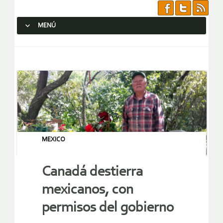
MENÚ
SALTAR AL CONTENIDO.
MEXICO
Canadá destierra
mexicanos, con
permisos del gobierno