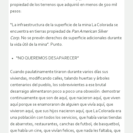
propiedad de los terrenos que adquirió en menos de 500 mil
pesos:
“La infraestructura de la superficie de la mina La Colorada se
encuentra en tierras propiedad de
Pan American Silver
Corp.
No se prevén derechos de superficie adicionales durante
la vida útil de la mina”. Punto.
“NO QUEREMOS DESAPARECER”
Cuando paulatinamente tiraron durante varios días sus
viviendas, modificando calles, talando huertas y árboles
centenarios del pueblo, los sobrevivientes a ese brutal
desarraigo alimentaron poco a poco una obsesión: demostrar
continuamente que son de aquí, que nacieron aquí, que viven
aquí porque se enamoraron de alguien que vivía aquí, que
vivieron aquí, que sus hijos nacieron aquí, que La Colorada era
una población con todos los servicios, que había varias tiendas
de abarrotes, restaurantes, canchas de futbol, de basquetbol,
que había un cine, que vivían felices, que nada les faltaba, que