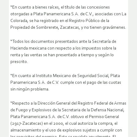
“En cuanto a bienes raíces, el título de las concesiones
otorgadas a Plata Panamericana S.A. de C.V., asociadas con La
Colorada, se ha registrado en el Registro Público de la
Propiedad de Sombrerete, Zacatecas, y no tienen gravámenes.
“Todos los documentos presentados ante la Secretaría de
Hacienda mexicana con respecto a los impuestos sobre la
renta y las ventas se han presentado a tiempo y según lo
prescrito.
“En cuanto al Instituto Mexicano de Seguridad Social, Plata
Panamericana S.A. de C.V. cumple con el pago de las cuotas
sin ningún problema.
“Respecto a la Dirección General del Registro Federal de Armas
de Fuego y Explosivos de la Secretaria de la Defensa Nacional,
Plata Panamericana S.A. de C.V. obtuvo el Permiso General
(2917-Zacatecas) en el 2000, el cual autoriza la compra, el
almacenamiento y el uso de explosivos sujetos a cumplir con