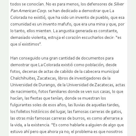
todos se conocían. No es para menos, los defensores de
Silver
Pan American Corp.
se han dedicado a demostrar que La
Colorada no existió, que ha sido un invento de pueblo, que esa
comunidad es un invento mafufo, que era una mina y que, por
lo tanto, ellos mienten. La angustia generada es constante,
demasiado violenta, estruja el corazón escucharlos decir: “es
que sí existimos”.
Han conseguido una gran cantidad de documentos para
demostrar que La Colorada existió como población, desde
fotos, decenas de actas de cabildo de la cabecera municipal
Chalchihuites, Zacatecas, libros de investigadores de la
Universidad de Durango, de la Universidad de Zacatecas, actas
de nacimiento, fotos familiares donde se ven sus casas, lo que
hacían, las fiestas que tenían, donde se muestran los
fulgurantes soles de esos años, las lluvias de aquellas tardes,
los folletos históricos del lugar, las famosas carreras de gatos,
las otras más famosas carreras de burros, es como aferrarse a
la vida, a la existencia. “Es como hablarle a alguien de algo que
estuvo ahí pero que ahora ya no; el problema es que nosotros