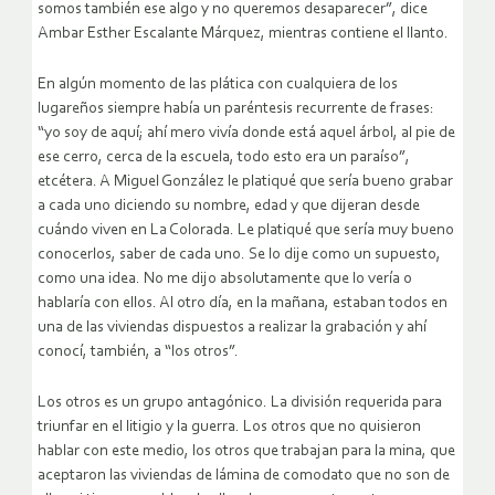
somos también ese algo y no queremos desaparecer”, dice
Ambar Esther Escalante Márquez, mientras contiene el llanto.
En algún momento de las plática con cualquiera de los
lugareños siempre había un paréntesis recurrente de frases:
“yo soy de aquí; ahí mero vivía donde está aquel árbol, al pie de
ese cerro, cerca de la escuela, todo esto era un paraíso”,
etcétera. A Miguel González le platiqué que sería bueno grabar
a cada uno diciendo su nombre, edad y que dijeran desde
cuándo viven en La Colorada. Le platiqué que sería muy bueno
conocerlos, saber de cada uno. Se lo dije como un supuesto,
como una idea. No me dijo absolutamente que lo vería o
hablaría con ellos. Al otro día, en la mañana, estaban todos en
una de las viviendas dispuestos a realizar la grabación y ahí
conocí, también, a “los otros”.
Los otros es un grupo antagónico. La división requerida para
triunfar en el litigio y la guerra. Los otros que no quisieron
hablar con este medio, los otros que trabajan para la mina, que
aceptaron las viviendas de lámina de comodato que no son de