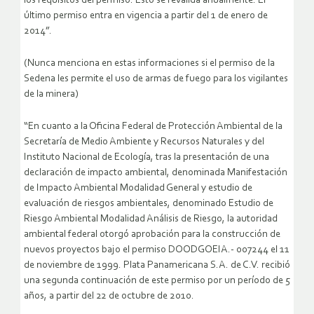
los requisitos del permiso. Esto se revalida anualmente. El
último permiso entra en vigencia a partir del 1 de enero de
2014”.
(Nunca menciona en estas informaciones si el permiso de la
Sedena les permite el uso de armas de fuego para los vigilantes
de la minera)
“En cuanto a la Oficina Federal de Protección Ambiental de la
Secretaría de Medio Ambiente y Recursos Naturales y del
Instituto Nacional de Ecología, tras la presentación de una
declaración de impacto ambiental, denominada Manifestación
de Impacto Ambiental Modalidad General y estudio de
evaluación de riesgos ambientales, denominado Estudio de
Riesgo Ambiental Modalidad Análisis de Riesgo, la autoridad
ambiental federal otorgó aprobación para la construcción de
nuevos proyectos bajo el permiso DOODGOEIA.- 007244 el 11
de noviembre de 1999. Plata Panamericana S.A. de C.V. recibió
una segunda continuación de este permiso por un período de 5
años, a partir del 22 de octubre de 2010.