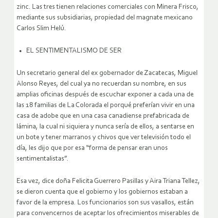
zinc. Las tres tienen relaciones comerciales con Minera Frisco,
mediante sus subsidiarias, propiedad del magnate mexicano
Carlos Slim Helú.
EL SENTIMENTALISMO DE SER
Un secretario general del ex gobernador de Zacatecas, Miguel
Alonso Reyes, del cual ya no recuerdan su nombre, en sus
amplias oficinas después de escuchar exponer a cada una de
las 18 familias de La Colorada el porqué preferían vivir en una
casa de adobe que en una casa canadiense prefabricada de
lámina, la cual ni siquiera y nunca sería de ellos, a sentarse en
un bote y tener marranos y chivos que ver televisión todo el
día, les dijo que por esa “forma de pensar eran unos
sentimentalistas”.
Esa vez, dice doña Felicita Guerrero Pasillas y Aira Triana Tellez,
se dieron cuenta que el gobierno y los gobiernos estaban a
favor de la empresa. Los funcionarios son sus vasallos, están
para convencernos de aceptar los ofrecimientos miserables de