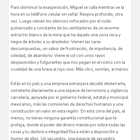
Para disminuir la exasperación, Miguel se calla mientras ve la
hora en su teléfono celular sin señal. Respira profundo, otra
vez. Luego vienen los silencios sofocados por el ruido
pulverizado y constante de los ventiladores de un enorme
extractor blanco de la mina que ha dejado una zona seca y
negra de árboles a su alrededor. Vienen las caras
descompuestas, un sabor de frustración, de impotencia, de
soledad, de abandono. Viene el sol con unos rayos
despavoridos y fulgurantes que nos pegan en el rostro con la
crueldad de una brasa al rojo vivo. Más clics, sonrían, al menos.
Estás en tu país y una empresa extranjera decidió desterrarte,
someterte diariamente a una especie de terrorismo y vigilancia
carcelaria, apoyada por el gobierno federal, estatal y municipal
mexicanos, más las comisiones de derechos humanos y una
constitución sin valor en esta región. En esta zona del país, al
menos, no tienes ninguna garantía constitucional que te
proteja, donde el poder del dinero manda por sobre todas las
cosas y tu destino e integridad física están a disposición y
humor de ellos. Un secuestro, una especie de secuestro