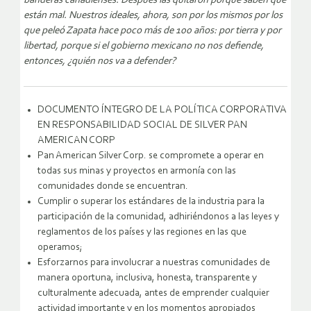
banderas canadienses. Después las quitaron porque saben que
están mal. Nuestros ideales, ahora, son por los mismos por los
que peleó Zapata hace poco más de 100 años: por tierra y por
libertad, porque si el gobierno mexicano no nos defiende,
entonces, ¿quién nos va a defender?
DOCUMENTO ÍNTEGRO DE LA POLÍTICA CORPORATIVA
EN RESPONSABILIDAD SOCIAL DE SILVER PAN
AMERICAN CORP
Pan American Silver Corp. se compromete a operar en
todas sus minas y proyectos en armonía con las
comunidades donde se encuentran.
Cumplir o superar los estándares de la industria para la
participación de la comunidad, adhiriéndonos a las leyes y
reglamentos de los países y las regiones en las que
operamos;
Esforzarnos para involucrar a nuestras comunidades de
manera oportuna, inclusiva, honesta, transparente y
culturalmente adecuada, antes de emprender cualquier
actividad importante y en los momentos apropiados