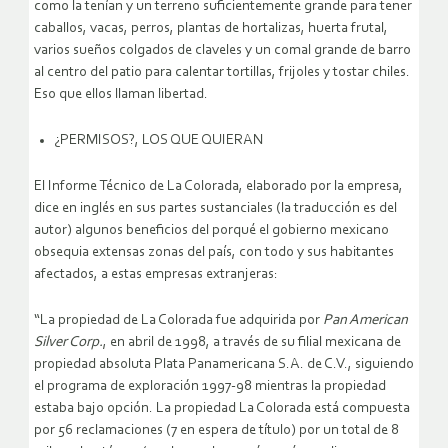
como la tenían y un terreno suficientemente grande para tener
caballos, vacas, perros, plantas de hortalizas, huerta frutal,
varios sueños colgados de claveles y un comal grande de barro
al centro del patio para calentar tortillas, frijoles y tostar chiles.
Eso que ellos llaman libertad.
¿PERMISOS?, LOS QUE QUIERAN
El Informe Técnico de La Colorada, elaborado por la empresa,
dice en inglés en sus partes sustanciales (la traducción es del
autor) algunos beneficios del porqué el gobierno mexicano
obsequia extensas zonas del país, con todo y sus habitantes
afectados, a estas empresas extranjeras:
“La propiedad de La Colorada fue adquirida por
Pan American
Silver Corp.
, en abril de 1998, a través de su filial mexicana de
propiedad absoluta Plata Panamericana S.A. de C.V., siguiendo
el programa de exploración 1997-98 mientras la propiedad
estaba bajo opción. La propiedad La Colorada está compuesta
por 56 reclamaciones (7 en espera de título) por un total de 8