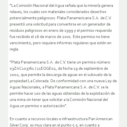
“La Comisión Nacional del Agua señala que la minería genera
relaves, los cuales son materiales considerados desechos
potencialmente peligrosos. Plata Panamericana S.A. de C.V.
presentó una solicitud para convertirse en un generador de
residuos peligrosos en enero de 1999 y el permiso requerido
fue recibido el 26 de marzo de 2001. Este permiso no tiene
vencimiento, pero requiere informes regulares que estén en
regla.
“Plata Panamericana S.A. de C.V. tiene un permiso número
03ZAC103761 / 11EQGE02, de fecha 19 de septiembre de
2002, que permite la descarga de aguas en el subsuelo de la
propiedad La Colorada. De conformidad con una nueva Ley de
Aguas Nacionales, a Plata Panamericana S.A. de C.V. se le
permite hacer uso de las aguas obtenidas de la explotación de
una mina sin tener que solicitar a la Comisión Nacional del
Agua un permiso o autorización”.
En cuanto a recursos locales e infraestructura Pan American
Silver Corp. es muy clara en el punto 5.5, en cuanto a