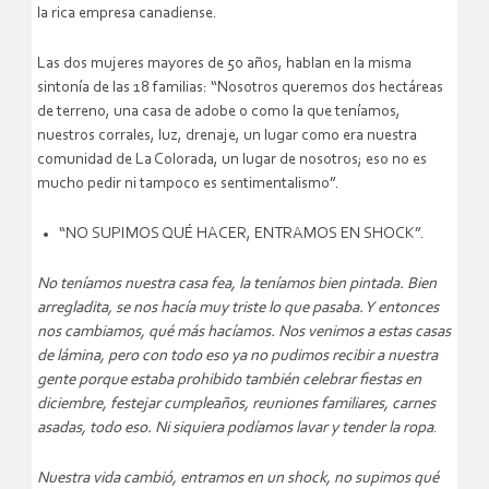
la rica empresa canadiense.
Las dos mujeres mayores de 50 años, hablan en la misma
sintonía de las 18 familias: “Nosotros queremos dos hectáreas
de terreno, una casa de adobe o como la que teníamos,
nuestros corrales, luz, drenaje, un lugar como era nuestra
comunidad de La Colorada, un lugar de nosotros; eso no es
mucho pedir ni tampoco es sentimentalismo”.
“NO SUPIMOS QUÉ HACER, ENTRAMOS EN SHOCK”.
No teníamos nuestra casa fea, la teníamos bien pintada. Bien
arregladita, se nos hacía muy triste lo que pasaba. Y entonces
nos cambiamos, qué más hacíamos. Nos venimos a estas casas
de lámina, pero con todo eso ya no pudimos recibir a nuestra
gente porque estaba prohibido también celebrar fiestas en
diciembre, festejar cumpleaños, reuniones familiares, carnes
asadas, todo eso. Ni siquiera podíamos lavar y tender la ropa
.
Nuestra vida cambió, entramos en un shock, no supimos qué