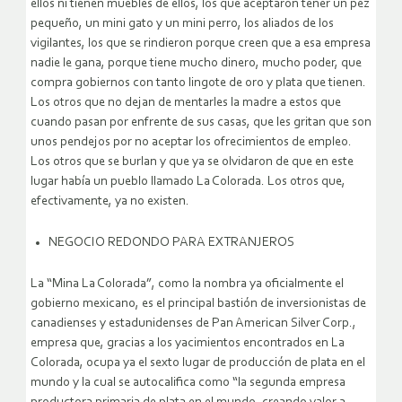
ellos ni tienen muebles de ellos, los que aceptaron tener un pez
pequeño, un mini gato y un mini perro, los aliados de los
vigilantes, los que se rindieron porque creen que a esa empresa
nadie le gana, porque tiene mucho dinero, mucho poder, que
compra gobiernos con tanto lingote de oro y plata que tienen.
Los otros que no dejan de mentarles la madre a estos que
cuando pasan por enfrente de sus casas, que les gritan que son
unos pendejos por no aceptar los ofrecimientos de empleo.
Los otros que se burlan y que ya se olvidaron de que en este
lugar había un pueblo llamado La Colorada. Los otros que,
efectivamente, ya no existen.
NEGOCIO REDONDO PARA EXTRANJEROS
La “Mina La Colorada”, como la nombra ya oficialmente el
gobierno mexicano, es el principal bastión de inversionistas de
canadienses y estadunidenses de Pan American Silver Corp.,
empresa que, gracias a los yacimientos encontrados en La
Colorada, ocupa ya el sexto lugar de producción de plata en el
mundo y la cual se autocalifica como “la segunda empresa