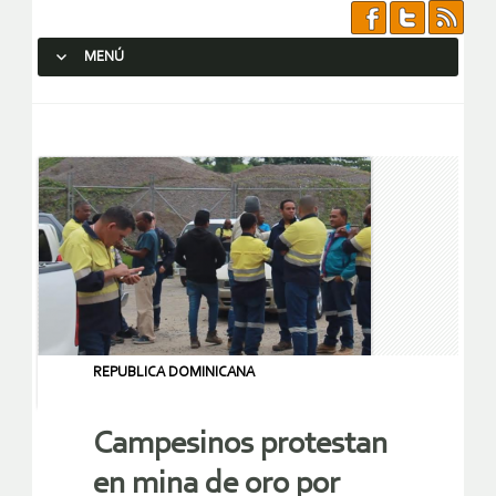
MENÚ
SALTAR AL CONTENIDO.
REPUBLICA DOMINICANA
Campesinos protestan
en mina de oro por