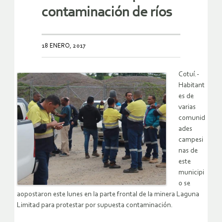
contaminación de ríos
18 ENERO, 2017
Cotuí.-
Habitant
es de
varias
comunid
ades
campesi
nas de
este
municipi
o se
aopostaron este lunes en la parte frontal de la minera Laguna
Limitad para protestar por supuesta contaminación.