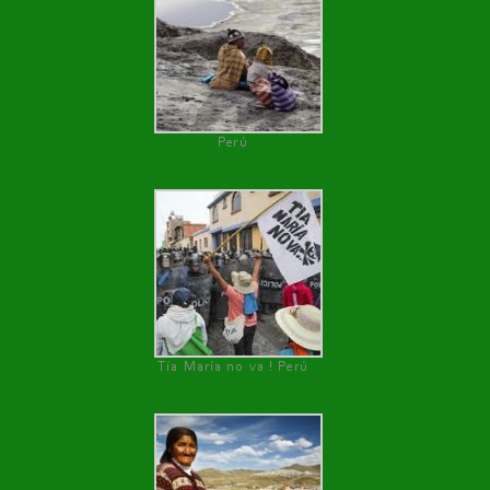
Perú
Tía María no va ! Perú