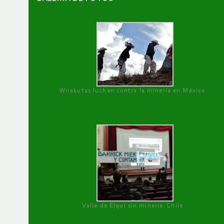
Wirakutas luchan contra la minería en México
Valle de Elqui sin minería. Chile