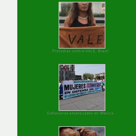
Protestas contra VALE, Brasil
Defensoras amenazadas en México