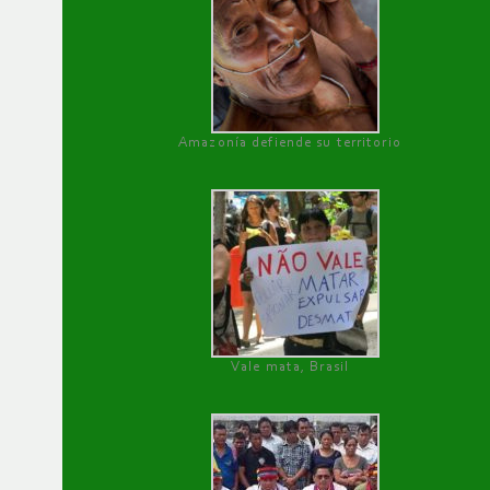
Amazonía defiende su territorio
Vale mata, Brasil