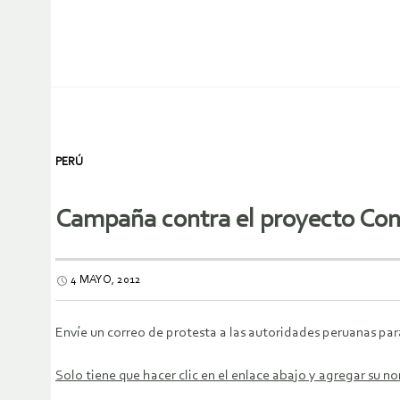
PERÚ
Campaña contra el proyecto Co
4 MAYO, 2012
Envíe un correo de protesta a las autoridades peruanas p
Solo tiene que hacer clic en el enlace abajo y agregar su 