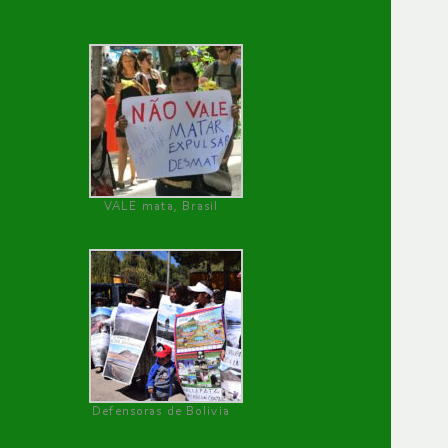
VALE mata, Brasil
Defensoras de Bolivia