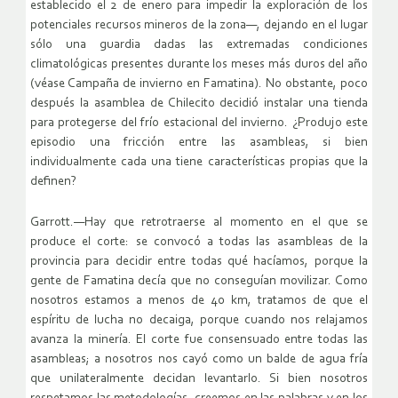
establecido el 2 de enero para impedir la exploración de los
potenciales recursos mineros de la zona—, dejando en el lugar
sólo una guardia dadas las extremadas condiciones
climatológicas presentes durante los meses más duros del año
(véase Campaña de invierno en Famatina). No obstante, poco
después la asamblea de Chilecito decidió instalar una tienda
para protegerse del frío estacional del invierno. ¿Produjo este
episodio una fricción entre las asambleas, si bien
individualmente cada una tiene características propias que la
definen?
Garrott.—Hay que retrotraerse al momento en el que se
produce el corte: se convocó a todas las asambleas de la
provincia para decidir entre todas qué hacíamos, porque la
gente de Famatina decía que no conseguían movilizar. Como
nosotros estamos a menos de 40 km, tratamos de que el
espíritu de lucha no decaiga, porque cuando nos relajamos
avanza la minería. El corte fue consensuado entre todas las
asambleas; a nosotros nos cayó como un balde de agua fría
que unilateralmente decidan levantarlo. Si bien nosotros