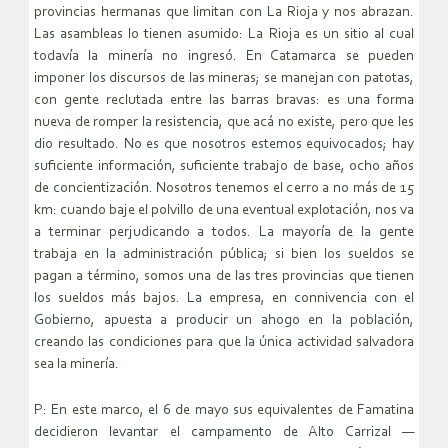
provincias hermanas que limitan con La Rioja y nos abrazan.
Las asambleas lo tienen asumido: La Rioja es un sitio al cual
todavía la minería no ingresó. En Catamarca se pueden
imponer los discursos de las mineras; se manejan con patotas,
con gente reclutada entre las barras bravas: es una forma
nueva de romper la resistencia, que acá no existe, pero que les
dio resultado. No es que nosotros estemos equivocados; hay
suficiente información, suficiente trabajo de base, ocho años
de concientización. Nosotros tenemos el cerro a no más de 15
km: cuando baje el polvillo de una eventual explotación, nos va
a terminar perjudicando a todos. La mayoría de la gente
trabaja en la administración pública; si bien los sueldos se
pagan a término, somos una de las tres provincias que tienen
los sueldos más bajos. La empresa, en connivencia con el
Gobierno, apuesta a producir un ahogo en la población,
creando las condiciones para que la única actividad salvadora
sea la minería.
P: En este marco, el 6 de mayo sus equivalentes de Famatina
decidieron levantar el campamento de Alto Carrizal —