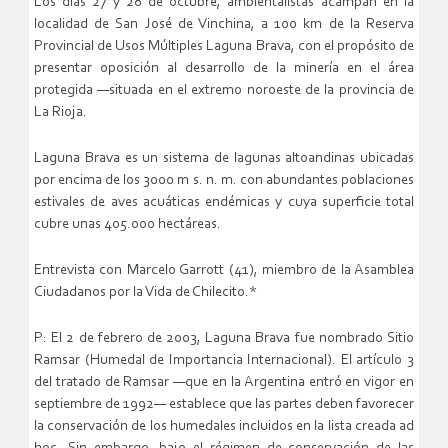
Los días 27 y 28 de octubre, ambientalistas acampan en la
localidad de San José de Vinchina, a 100 km de la Reserva
Provincial de Usos Múltiples Laguna Brava, con el propósito de
presentar oposición al desarrollo de la minería en el área
protegida —situada en el extremo noroeste de la provincia de
La Rioja.
Laguna Brava es un sistema de lagunas altoandinas ubicadas
por encima de los 3000 m s. n. m. con abundantes poblaciones
estivales de aves acuáticas endémicas y cuya superficie total
cubre unas 405.000 hectáreas.
Entrevista con Marcelo Garrott (41), miembro de la Asamblea
Ciudadanos por la Vida de Chilecito.*
P: El 2 de febrero de 2003, Laguna Brava fue nombrado Sitio
Ramsar (Humedal de Importancia Internacional). El artículo 3
del tratado de Ramsar —que en la Argentina entró en vigor en
septiembre de 1992— establece que las partes deben favorecer
la conservación de los humedales incluidos en la lista creada ad