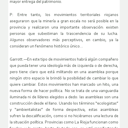
mayor entrega del patrimonio.
P: Entre tanto, los movimientos territoriales riojanos
aseguraron que la minería a gran escala no será posible en la
provincia y realizaron una importante observación: existen
personas que subestiman la trascendencia de su lucha.
Algunos observadores más perceptivos, en cambio, ya la
consideran un fenómeno histórico único…
Garrott.—En este tipo de movimientos habrá algún compañero
que pueda tener una ideología más de izquierda o de derecha,
pero tiene claro que está militando en una asamblea porque
ningún otro espacio le brindó la posibilidad de cambiar lo que
quiere cambiar. Estos movimientos han marcado un hito, una
nueva forma de hacer política. No se trata de una vanguardia
iluminada ni de líderes elegidos a dedo: las asambleas son una
construcción desde el llano. Usando los términos “ecologistas”
y “ambientalistas” de forma despectiva, estas asambleas
sufren la descalificación, como si no hiciéramos una lectura de
la situación política. Provincias como La Rioja funcionan como