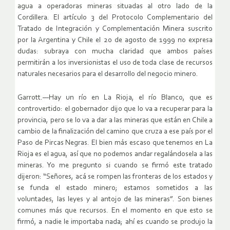
agua a operadoras mineras situadas al otro lado de la
Cordillera. El artículo 3 del Protocolo Complementario del
Tratado de Integración y Complementación Minera suscrito
por la Argentina y Chile el 20 de agosto de 1999 no expresa
dudas: subraya con mucha claridad que ambos países
permitirán a los inversionistas el uso de toda clase de recursos
naturales necesarios para el desarrollo del negocio minero.
Garrott.—Hay un río en La Rioja, el río Blanco, que es
controvertido: el gobernador dijo que lo va a recuperar para la
provincia, pero se lo va a dar a las mineras que están en Chile a
cambio de la finalización del camino que cruza a ese país por el
Paso de Pircas Negras. El bien más escaso que tenemos en La
Rioja es el agua, así que no podemos andar regalándosela a las
mineras. Yo me pregunto si cuando se firmó este tratado
dijeron: “Señores, acá se rompen las fronteras de los estados y
se funda el estado minero; estamos sometidos a las
voluntades, las leyes y al antojo de las mineras”. Son bienes
comunes más que recursos. En el momento en que esto se
firmó, a nadie le importaba nada; ahí es cuando se produjo la