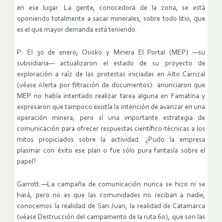
en ese lugar. La gente, conocedora de la zona, se está
oponiendo totalmente a sacar minerales, sobre todo litio, que
es el que mayor demanda está teniendo.
P: El 30 de enero, Osisko y Minera El Portal (MEP) —su
subsidiaria— actualizaron el estado de su proyecto de
exploración a raíz de las protestas iniciadas en Alto Carrizal
(véase Alerta por filtración de documentos): anunciaron que
MEP no había intentado realizar tarea alguna en Famatina y
expresaron que tampoco existía la intención de avanzar en una
operación minera, pero sí una importante estrategia de
comunicación para ofrecer respuestas científico-técnicas a los
mitos propiciados sobre la actividad. ¿Pudo la empresa
plasmar con éxito ese plan o fue sólo pura fantasía sobre el
papel?
Garrott.—La campaña de comunicación nunca se hizo ni se
hará, pero no es que las comunidades no reciban a nadie;
conocemos la realidad de San Juan, la realidad de Catamarca
(véase Destrucción del campamento de la ruta 60), que son las