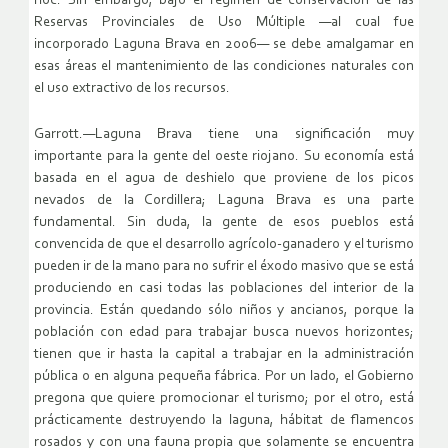
hoc. Sin embargo, bajo el régimen de conservación de las
Reservas Provinciales de Uso Múltiple —al cual fue
incorporado Laguna Brava en 2006— se debe amalgamar en
esas áreas el mantenimiento de las condiciones naturales con
el uso extractivo de los recursos.
Garrott.—Laguna Brava tiene una significación muy
importante para la gente del oeste riojano. Su economía está
basada en el agua de deshielo que proviene de los picos
nevados de la Cordillera; Laguna Brava es una parte
fundamental. Sin duda, la gente de esos pueblos está
convencida de que el desarrollo agrícolo-ganadero y el turismo
pueden ir de la mano para no sufrir el éxodo masivo que se está
produciendo en casi todas las poblaciones del interior de la
provincia. Están quedando sólo niños y ancianos, porque la
población con edad para trabajar busca nuevos horizontes;
tienen que ir hasta la capital a trabajar en la administración
pública o en alguna pequeña fábrica. Por un lado, el Gobierno
pregona que quiere promocionar el turismo; por el otro, está
prácticamente destruyendo la laguna, hábitat de flamencos
rosados y con una fauna propia que solamente se encuentra