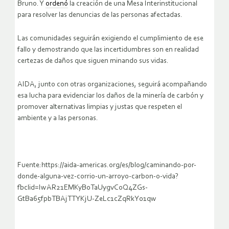
Bruno. Y
ordenó
la creación de una Mesa Interinstitucional
para resolver las denuncias de las personas afectadas.
Las comunidades seguirán exigiendo el cumplimiento de ese
fallo y demostrando que las incertidumbres son en realidad
certezas de daños que siguen minando sus vidas.
AIDA, junto con otras organizaciones, seguirá acompañando
esa lucha para evidenciar los daños de la minería de carbón y
promover alternativas limpias y justas que respeten el
ambiente y a las personas.
Fuente:https://aida-americas.org/es/blog/caminando-por-
donde-alguna-vez-corrio-un-arroyo-carbon-o-vida?
fbclid=IwAR21EMKyB0TaUygvC0Q4ZGs-
GtBa65fpbTBAjTTYKjU-ZeLc1cZqRkY01qw