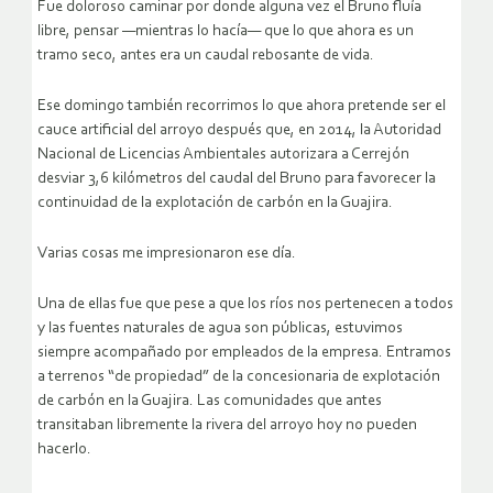
Fue doloroso caminar por donde alguna vez el Bruno fluía
libre, pensar —mientras lo hacía— que lo que ahora es un
tramo seco, antes era un caudal rebosante de vida.
Ese domingo también recorrimos lo que ahora pretende ser el
cauce artificial del arroyo después que, en 2014, la Autoridad
Nacional de Licencias Ambientales autorizara a Cerrejón
desviar 3,6 kilómetros del caudal del Bruno para favorecer la
continuidad de la explotación de carbón en la Guajira.
Varias cosas me impresionaron ese día.
Una de ellas fue que pese a que los ríos nos pertenecen a todos
y las fuentes naturales de agua son públicas, estuvimos
siempre acompañado por empleados de la empresa. Entramos
a terrenos “de propiedad” de la concesionaria de explotación
de carbón en la Guajira. Las comunidades que antes
transitaban libremente la rivera del arroyo hoy no pueden
hacerlo.