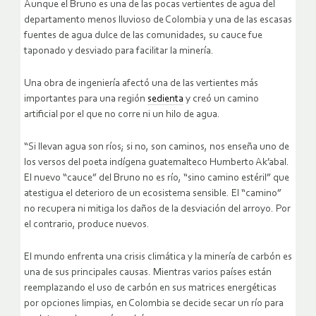
Aunque el Bruno es una de las pocas vertientes de agua del
departamento menos lluvioso de Colombia y una de las escasas
fuentes de agua dulce de las comunidades, su cauce fue
taponado y desviado para facilitar la minería.
Una obra de ingeniería afectó una de las vertientes más
importantes para una región
sedienta
y creó un camino
artificial por el que no corre ni un hilo de agua.
“Si llevan agua son ríos; si no, son caminos, nos enseña uno de
los versos del poeta indígena guatemalteco Humberto Ak’abal.
El nuevo “cauce” del Bruno no es río, “sino camino estéril” que
atestigua el deterioro de un ecosistema sensible. El “camino”
no recupera ni mitiga los daños de la desviación del arroyo. Por
el contrario, produce nuevos.
El mundo enfrenta una crisis climática y la minería de carbón es
una de sus principales causas. Mientras varios países están
reemplazando el uso de carbón en sus matrices energéticas
por opciones limpias, en Colombia se decide secar un río para