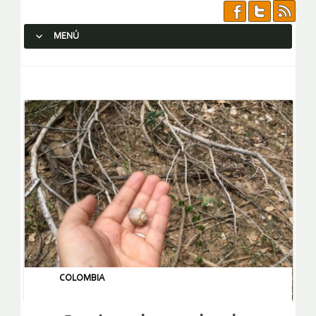
MENÚ
SALTAR AL CONTENIDO.
COLOMBIA