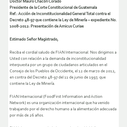
Doctor Mauro Chacón Corado
Presidente de la Corte Constitucional de Guatemala
Ref.: Acción de Inconstitucionalidad General Total contra el
Decreto 48-97 que contiene la Ley de Minería – expediente No.
1008-2012: Presentación de Amicus Curiae
Estimado Señor Magistrado,
Reciba el cordial saludo de FIAN Internacional. Nos dirigimos a
Usted con relación a la demanda de inconstitucionalidad
interpuesta por un grupo de ciudadanos articulados en el
Consejo de los Pueblos de Occidente, el 12 de marzo de 2012,
en contra del Decreto 48-97 del 11 de junio de 1997, que
contiene la Ley de Minería.
FIAN Internacional (FoodFirst Information and Action
Network) es una organización internacional que ha venido
trabajando por el derecho humano a la alimentación adecuada
por más de 26 años.