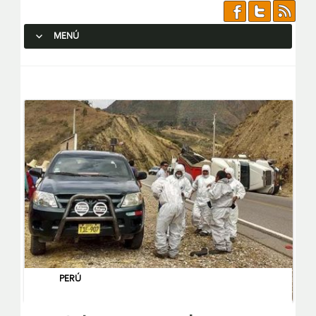
MENÚ
SALTAR AL CONTENIDO.
PERÚ