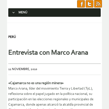
MENÚ
SALTAR AL CONTENIDO.
PERÚ
Entrevista con Marco Arana
11 NOVIEMBRE, 2010
«Cajamarca no es una región minera»
Marco Arana, líder del movimiento Tierra y Libertad (TyL),
reflexiona sobre el papel jugado en la política nacional, su
participación en las elecciones regionales y municipales de
Cajamarca, donde apenas alcanzó la alcaldía provincial de