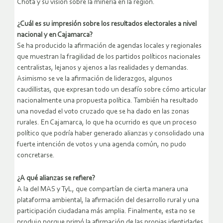
Chota y su visión sobre la minería en la región.
¿Cuál es su impresión sobre los resultados electorales a nivel
nacional y en Cajamarca?
Se ha producido la afirmación de agendas locales y regionales
que muestran la fragilidad de los partidos políticos nacionales
centralistas, lejanos y ajenos a las realidades y demandas.
Asimismo se ve la afirmación de liderazgos, algunos
caudillistas, que expresan todo un desafío sobre cómo articular
nacionalmente una propuesta política. También ha resultado
una novedad el voto cruzado que se ha dado en las zonas
rurales. En Cajamarca, lo que ha ocurrido es que un proceso
político que podría haber generado alianzas y consolidado una
fuerte intención de votos y una agenda común, no pudo
concretarse.
¿A qué alianzas se refiere?
A la del MAS y TyL, que compartían de cierta manera una
plataforma ambiental, la afirmación del desarrollo rural y una
participación ciudadana más amplia. Finalmente, esta no se
produjo porque primó la afirmación de las propias identidades