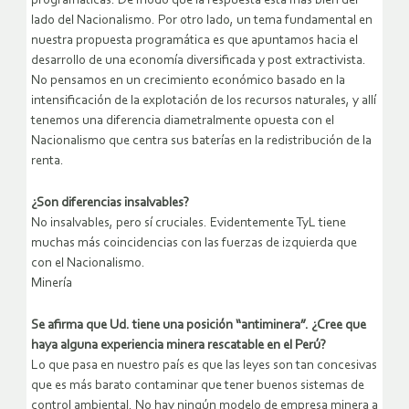
programáticas. De modo que la respuesta está más bien del
lado del Nacionalismo. Por otro lado, un tema fundamental en
nuestra propuesta programática es que apuntamos hacia el
desarrollo de una economía diversificada y post extractivista.
No pensamos en un crecimiento económico basado en la
intensificación de la explotación de los recursos naturales, y allí
tenemos una diferencia diametralmente opuesta con el
Nacionalismo que centra sus baterías en la redistribución de la
renta.
¿Son diferencias insalvables?
No insalvables, pero sí cruciales. Evidentemente TyL tiene
muchas más coincidencias con las fuerzas de izquierda que
con el Nacionalismo.
Minería
Se afirma que Ud. tiene una posición “antiminera”. ¿Cree que
haya alguna experiencia minera rescatable en el Perú?
Lo que pasa en nuestro país es que las leyes son tan concesivas
que es más barato contaminar que tener buenos sistemas de
control ambiental. No hay ningún modelo de empresa minera a