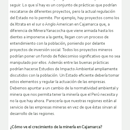
seguir. Lo que sí hay es un conjunto de prácticas que podrían
rescatarse de diferentes proyectos, pero la actual regulación
del Estado no lo permite. Por ejemplo, hay proyectos como los
de Xtrata en el sur o Anglo American en Cajamarca que, a
diferencia de Minera Yanacocha que viene armada hasta los
dientes a imponerse a la gente, llegan con un proceso de
entendimiento con la población, poniendo por delante
proyectos de inversión social. Todos los proyectos mineros
podrían poner un fondo de fideicomiso significativo que no sea
manipulado por ellos. Además entre las buenas prácticas
podrían hacerse Estudios de Impacto Ambiental ampliamente
discutidos con la población. Un Estado eficiente debería tomar
estos elementos y regular la actuación de las empresas.
Debemos apuntar a un cambio de la normatividad ambiental y
minera que nos permita tener la minería que el Perú necesita y
no la que hay ahora. Parecería que nuestras regiones están al
servicio de las empresas mineras en vez de que éstas sirvan al
desarrollo de las regiones.
¿Cómo ve el crecimiento de la minería en Cajamarca?