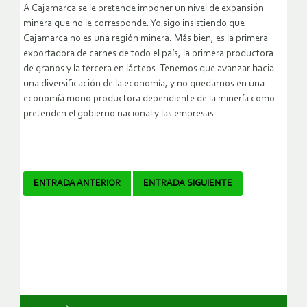
A Cajamarca se le pretende imponer un nivel de expansión
minera que no le corresponde. Yo sigo insistiendo que
Cajamarca no es una región minera. Más bien, es la primera
exportadora de carnes de todo el país, la primera productora
de granos y la tercera en lácteos. Tenemos que avanzar hacia
una diversificación de la economía, y no quedarnos en una
economía mono productora dependiente de la minería como
pretenden el gobierno nacional y las empresas.
Navegador
ENTRADA ANTERIOR
ENTRADA SIGUIENTE
de
artículos