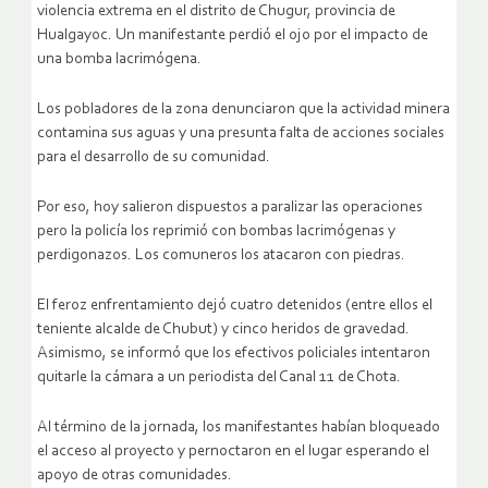
violencia extrema en el distrito de Chugur, provincia de
Hualgayoc. Un manifestante perdió el ojo por el impacto de
una bomba lacrimógena.
Los pobladores de la zona denunciaron que la actividad minera
contamina sus aguas y una presunta falta de acciones sociales
para el desarrollo de su comunidad.
Por eso, hoy salieron dispuestos a paralizar las operaciones
pero la policía los reprimió con bombas lacrimógenas y
perdigonazos. Los comuneros los atacaron con piedras.
El feroz enfrentamiento dejó cuatro detenidos (entre ellos el
teniente alcalde de Chubut) y cinco heridos de gravedad.
Asimismo, se informó que los efectivos policiales intentaron
quitarle la cámara a un periodista del Canal 11 de Chota.
Al término de la jornada, los manifestantes habían bloqueado
el acceso al proyecto y pernoctaron en el lugar esperando el
apoyo de otras comunidades.