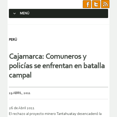
MENÚ
SALTAR AL CONTENIDO.
PERÚ
Cajamarca: Comuneros y
policías se enfrentan en batalla
campal
29 ABRIL, 2011
26 de Abril 2011
El rechazo al proyecto minero Tantahuatay desencadenó la