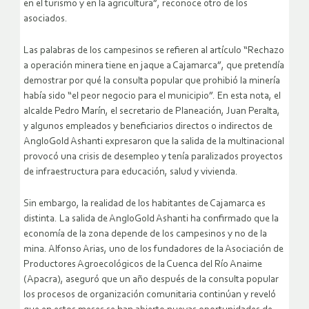
en el turismo y en la agricultura”, reconoce otro de los
asociados.
Las palabras de los campesinos se refieren al artículo “Rechazo
a operación minera tiene en jaque a Cajamarca”, que pretendía
demostrar por qué la consulta popular que prohibió la minería
había sido “el peor negocio para el municipio”. En esta nota, el
alcalde Pedro Marín, el secretario de Planeación, Juan Peralta,
y algunos empleados y beneficiarios directos o indirectos de
AngloGold Ashanti expresaron que la salida de la multinacional
provocó una crisis de desempleo y tenía paralizados proyectos
de infraestructura para educación, salud y vivienda.
Sin embargo, la realidad de los habitantes de Cajamarca es
distinta. La salida de AngloGold Ashanti ha confirmado que la
economía de la zona depende de los campesinos y no de la
mina. Alfonso Arias, uno de los fundadores de la Asociación de
Productores Agroecológicos de la Cuenca del Río Anaime
(Apacra), aseguró que un año después de la consulta popular
los procesos de organización comunitaria continúan y reveló