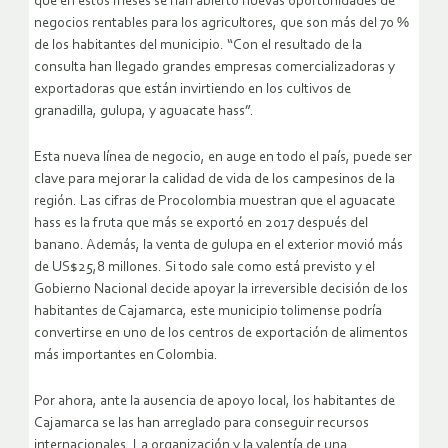
que en estos meses se han abierto nuevas oportunidades de
negocios rentables para los agricultores, que son más del 70 %
de los habitantes del municipio. “Con el resultado de la
consulta han llegado grandes empresas comercializadoras y
exportadoras que están invirtiendo en los cultivos de
granadilla, gulupa, y aguacate hass”.
Esta nueva línea de negocio, en auge en todo el país, puede ser
clave para mejorar la calidad de vida de los campesinos de la
región. Las cifras de Procolombia muestran que el aguacate
hass es la fruta que más se exportó en 2017 después del
banano. Además, la venta de gulupa en el exterior movió más
de US$25,8 millones. Si todo sale como está previsto y el
Gobierno Nacional decide apoyar la irreversible decisión de los
habitantes de Cajamarca, este municipio tolimense podría
convertirse en uno de los centros de exportación de alimentos
más importantes en Colombia.
Por ahora, ante la ausencia de apoyo local, los habitantes de
Cajamarca se las han arreglado para conseguir recursos
internacionales. La organización y la valentía de una