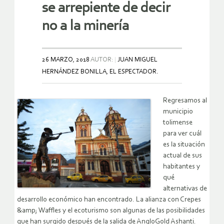
se arrepiente de decir
no a la minería
26 MARZO, 2018
AUTOR:
JUAN MIGUEL
HERNÁNDEZ BONILLA, EL ESPECTADOR.
Regresamos al
municipio
tolimense
para ver cuál
es la situación
actual de sus
habitantes y
qué
alternativas de
desarrollo económico han encontrado. La alianza con Crepes
&amp; Waffles y el ecoturismo son algunas de las posibilidades
que han surgido después de la salida de AngloGold Ashanti.