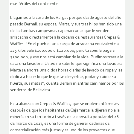
más fértiles del continente.
Llegamos a la casa de los Vargas porque desde agosto del año
pasado Bernail, su esposa, Marta, y sus tres hijos han sido una
de las familias campesinas cajamarcunas que le venden
arracacha directamente a la cadena de restaurantes Crepes &
Waffles. “En el pueblo, una carga de arracacha equivalente a
125 kilos vale $100.000 o $120.000, pero Crepes la paga a
$300.000, y eso nos está cambiando la vida. Pudimos traer a la
casa una lavadora. Usted no sabe lo que significa una lavadora.
Marta se ahorra una o dos horas diarias de lavado de ropa y las
dedica a hacer lo que le gusta: desyerbar, podar y cuidar su
huerta, sus matas”, cuenta Berlain mientras caminamos por los
senderos de Bellavista.
Esta alianza con Crepes & Waffles, que se implementó meses
después de que los habitantes de Cajamarca le dijeran no a la
minería en su territorio a través de la consulta popular del 26
de marzo de 2017, es una forma de generar cadenas de
comercialización más justas y es uno de los proyectos que