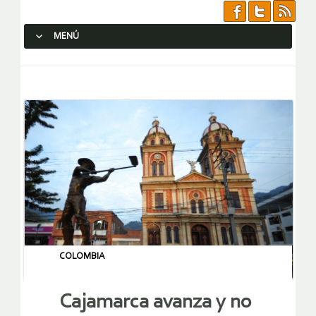
MENÚ
SALTAR AL CONTENIDO.
COLOMBIA
Cajamarca avanza y no