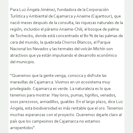
Para Luz Ángela Jiménez, fundadora de la Corporación
Turística y Ambiental de Cajamarca y Anaime (Cajantour), que
nació meses después de la consulta, las riquezas naturales de la
región, incluidos el páramo Anaime-Chili, el bosque de palma
de Tochecito, donde está concentrado el 80 % de las palmas de
cera del mundo, la quebrada Chorros Blancos, el Parque
Nacional los Nevados y las termales del volcán Michín son
atractivos que ya están impulsando el desarrollo económico
del municipio.
“Queremos que la gente venga, conozca y disfrute las
maravillas de Cajamarca. Vivimos en un ecosistema muy
privilegiado. Cajamarca es verde. La naturaleza es lo que
tenemos para mostrar. Hay loros, pumas, tigrillos, venados,
osos perezosos, armadillos, guatiles. En el largo plazo, dice Luz
Ángela, esta biodiversidad es más rentable que el oro. Tenemos
muchas esperanzas con el proyecto. Queremos dejarle claro al
país que los campesinos de Cajamarca no estamos
arrepentidos”.