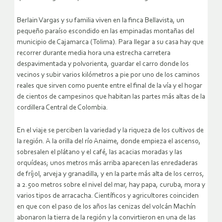
Berlain Vargas y su familia viven en la finca Bellavista, un
pequeño paraíso escondido en las empinadas montañas del
municipio de Cajamarca (Tolima). Para llegar a su casa hay que
recorrer durante media hora una estrecha carretera
despavimentada y polvorienta, guardar el carro donde los
vecinos y subir varios kilómetros a pie por uno de los caminos
reales que sirven como puente entre el final de la vía y el hogar
de cientos de campesinos que habitan las partes más altas de la
cordillera Central de Colombia.
En el viaje se perciben la variedad y la riqueza de los cultivos de
la región. A la orilla del río Anaime, donde empieza el ascenso,
sobresalen el plátano y el café, las acacias moradas y las
orquídeas; unos metros más arriba aparecen las enredaderas
de fríjol, arveja y granadilla, y en la parte más alta de los cerros,
a 2.500 metros sobre el nivel del mar, hay papa, curuba, mora y
varios tipos de arracacha. Científicos y agricultores coinciden
en que con el paso de los años las cenizas del volcán Machín
abonaron la tierra de la región y la convirtieron en una de las