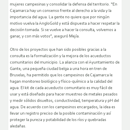
mujeres campesinas y consolidar la defensa del territorio. “En
Cajamarca hay un consenso frente al derecho a la vida y la
importancia del agua. La gente no quiere que por ningún
motivo vuelva la AngloGold y está dispuesta a hacer respetar la
decisión tomada. Si se vuelve a hacer la consulta, volvemos a
ganar, y con más votos”, aseguró Mejía.
Otro de los proyectos que han sido posibles gracias a la
consulta es la formalización y la mejora de los acueductos
comunitarios del municipio. La alianza con el Ayuntamiento de
Gante, una pequeña ciudad belga a una hora en tren de
Bruselas, ha permitido que los campesinos de Cajamarca le
hagan monitoreo biológico y físico-químico a la calidad del
agua. El kit de cada acueducto comunitario es muy fácil de
usar y está diseñado para hacer muestreo de metales pesados
y medir sólidos disueltos, conductividad, temperatura y pH del
agua. De acuerdo con los campesinos encargados, la idea es
llevar un registro preciso de la posible contaminación y así
proteger la pureza y potabilidad de los ríos y quebradas
aledañas.