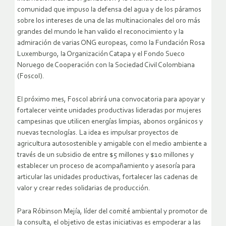
comunidad que impuso la defensa del agua y de los páramos
sobre los intereses de una de las multinacionales del oro más
grandes del mundo le han valido el reconocimiento y la
admiración de varias ONG europeas, como la Fundación Rosa
Luxemburgo, la Organización Catapa y el Fondo Sueco
Noruego de Cooperación con la Sociedad Civil Colombiana
(Foscol).
El próximo mes, Foscol abrirá una convocatoria para apoyar y
fortalecer veinte unidades productivas lideradas por mujeres
campesinas que utilicen energías limpias, abonos orgánicos y
nuevas tecnologías. La idea es impulsar proyectos de
agricultura autosostenible y amigable con el medio ambiente a
través de un subsidio de entre $5 millones y $10 millones y
establecer un proceso de acompañamiento y asesoría para
articular las unidades productivas, fortalecer las cadenas de
valor y crear redes solidarias de producción.
Para Róbinson Mejía, líder del comité ambiental y promotor de
la consulta, el objetivo de estas iniciativas es empoderar a las