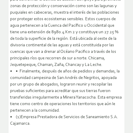
zonas de protección y conservación como son las lagunas y
puquiales en cabeceras, muestra el interés de las poblaciones
por proteger estos ecosistemas sensibles. Estos cuerpos de
agua pertenecen a la Cuenca del Pacífico u Occidental que
tiene una extensión de 8980.4 Km 2 y constituye un 27.25 %
de toda la superficie de la región. Está ubicada al oeste de la
divisoria continental de las aguas y está constituida por las
cuencas que van a drenar al Océano Pacifico a través de los
principales ríos que recorren de sur a norte: Chicama,
Jequetepeque, Chaman, Zaña, Chancay y La Leche.
• • Finalmente, después de años de pedidos y demandas, la
comunidad campesina de San Andrés de Negritos, apoyada
por un grupo de abogados, lograron reunir y recopilar las
pruebas suficientes para acreditar que sus tierras fueron
transferidas irregularmente a Minera Yanacocha. Esta empresa
tiene como centro de operaciones los territorios que aún le
pertenecen a la comunidad.
• (1)Empresa Prestadora de Servicios de Saneamiento S.A.
Cajamarca.