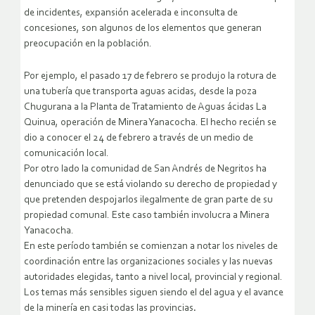
de incidentes, expansión acelerada e inconsulta de
concesiones, son algunos de los elementos que generan
preocupación en la población.
Por ejemplo, el pasado 17 de febrero se produjo la rotura de
una tubería que transporta aguas acidas, desde la poza
Chugurana a la Planta de Tratamiento de Aguas ácidas La
Quinua, operación de Minera Yanacocha. El hecho recién se
dio a conocer el 24 de febrero a través de un medio de
comunicación local.
Por otro lado la comunidad de San Andrés de Negritos ha
denunciado que se está violando su derecho de propiedad y
que pretenden despojarlos ilegalmente de gran parte de su
propiedad comunal. Este caso también involucra a Minera
Yanacocha.
En este período también se comienzan a notar los niveles de
coordinación entre las organizaciones sociales y las nuevas
autoridades elegidas, tanto a nivel local, provincial y regional.
Los temas más sensibles siguen siendo el del agua y el avance
de la minería en casi todas las provincias
.