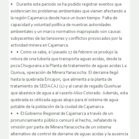
• Durante este periodo se ha podido registrar eventos que
evidencian los problemas ambientales que vienen afectando a
la región Cajamarca desde hace un buen tiempo. Falta de
capacidad y voluntad política de nuestras autoridades
ambientales y un marco normativo inapropiado son causas
subyacentes de las tensiones y conflictos provocados por la
actividad minera en Cajamarca.
• • Como se sabe, e l pasado 17 de febrero se produjo la
rotura de una tubería que transporta aguas acidas, desde la
poza Chugurana a la Planta de tratamiento de aguas acidas La
Quinua, operación de Minera Yanacocha. El derrame llegó
hasta la quebrada Encajon, que alimenta a la planta de
tratamiento de SEDACAJ (1) y al canal de regadío Quishuar
que abastece de agua a al caserío Aliso Colorado. Además, esta
quebrada es utilizada aguas abajo para el sistema de agua
potable de la población de la ciudad de Cajamarca.
• • El Gobierno Regional de Cajamarca a través de un
pronunciamiento público censuró el hecho, señalando la
omisión por parte de Minera Yanacocha de un sistema
alternativo de control de derrame de aguas acidas y la ausencia