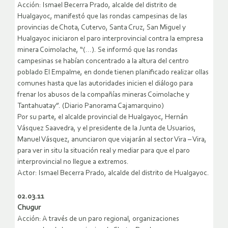
Acción: Ismael Becerra Prado, alcalde del distrito de
Hualgayoc, manifestó que las rondas campesinas de las
provincias de Chota, Cutervo, Santa Cruz, San Miguel y
Hualgayoc iniciaron el paro interprovincial contra la empresa
minera Coimolache, “(…). Se informó que las rondas
campesinas se habían concentrado a la altura del centro
poblado El Empalme, en donde tienen planificado realizar ollas
comunes hasta que las autoridades inicien el diálogo para
frenar los abusos de la compañías mineras Coimolache y
Tantahuatay”. (Diario Panorama Cajamarquino)
Por su parte, el alcalde provincial de Hualgayoc, Hernán
Vásquez Saavedra, y el presidente de la Junta de Usuarios,
Manuel Vásquez, anunciaron que viajarán al sector Vira – Vira,
para ver in situ la situación real y mediar para que el paro
interprovincial no llegue a extremos.
Actor: Ismael Becerra Prado, alcalde del distrito de Hualgayoc.
02.03.11
Chugur
Acción: A través de un paro regional, organizaciones