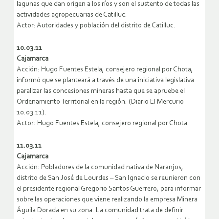
lagunas que dan origen a los ríos y son el sustento de todas las
actividades agropecuarias de Catilluc.
Actor: Autoridades y población del distrito de Catilluc.
10.03.11
Cajamarca
Acción: Hugo Fuentes Estela, consejero regional por Chota,
informó que se planteará a través de una iniciativa legislativa
paralizar las concesiones mineras hasta que se apruebe el
Ordenamiento Territorial en la región. (Diario El Mercurio
10.03.11).
Actor: Hugo Fuentes Estela, consejero regional por Chota.
11.03.11
Cajamarca
Acción: Pobladores de la comunidad nativa de Naranjos,
distrito de San José de Lourdes – San Ignacio se reunieron con
el presidente regional Gregorio Santos Guerrero, para informar
sobre las operaciones que viene realizando la empresa Minera
Águila Dorada en su zona. La comunidad trata de definir