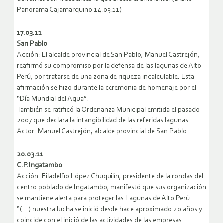
Panorama Cajamarquino 14.03.11)
17.03.11
San Pablo
Acción: El alcalde provincial de San Pablo, Manuel Castrejón,
reafirmó su compromiso por la defensa de las lagunas de Alto
Perú, por tratarse de una zona de riqueza incalculable. Esta
afirmación se hizo durante la ceremonia de homenaje por el
“Día Mundial del Agua”.
También se ratificó la Ordenanza Municipal emitida el pasado
2007 que declara la intangibilidad de las referidas lagunas.
Actor: Manuel Castrejón, alcalde provincial de San Pablo.
20.03.11
C.P.Ingatambo
Acción: Filadelfio López Chuquilín, presidente de la rondas del
centro poblado de Ingatambo, manifestó que sus organización
se mantiene alerta para proteger las Lagunas de Alto Perú:
“(…) nuestra lucha se inició desde hace aproximado 20 años y
coincide con el inició de las actividades de las empresas