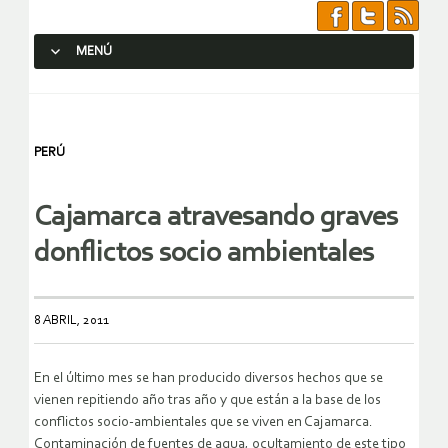
MENÚ
SALTAR AL CONTENIDO.
PERÚ
Cajamarca atravesando graves
donflictos socio ambientales
8 ABRIL, 2011
En el último mes se han producido diversos hechos que se
vienen repitiendo año tras año y que están a la base de los
conflictos socio-ambientales que se viven en Cajamarca.
Contaminación de fuentes de agua, ocultamiento de este tipo