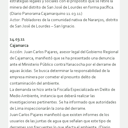
estrategias legales y sociales con el propósito que se retiré la
minera del distrito de San José de Lourdes en forma pacífica.
(Diario Panorama Cajamarquino 11.03.11)
Actor: Pobladores de la comunidad nativa de Naranjos, distrito
de San José de Lourdes – San Ignacio.
14.03.11
Cajamarca
Acción: Juan Carlos Pajares, asesor legal del Gobierno Regional
de Cajamarca, manifestó que se ha presentado una denuncia
ante el Ministerio Público contra Yanacocha por el derrame de
aguas ácidas. Se busca determinar la responsabilidad de la
empresa minera por cometer el presunto delito de
contaminación del ambiente.
La demanda se hizo ante la Fiscalía Especializada en Delito de
Medio Ambiente, instancia que deberá realizar las
investigaciones pertinentes. Se ha informado que autoridades
de Lima inspeccionarán la zona del derrame.
Juan Carlos Pajares manifestó que existen informes de los
usuarios de las juntas de agua que señalan que este tipo de
derrames son frecuentes lo que afecta el ambiente. (Diario