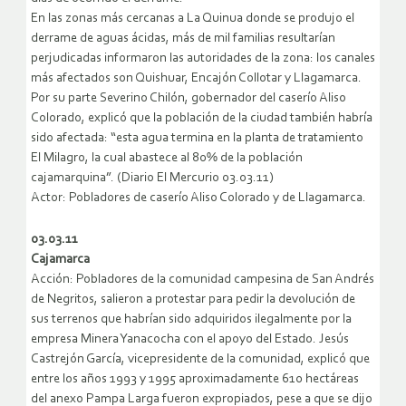
En las zonas más cercanas a La Quinua donde se produjo el
derrame de aguas ácidas, más de mil familias resultarían
perjudicadas informaron las autoridades de la zona: los canales
más afectados son Quishuar, Encajón Collotar y Llagamarca.
Por su parte Severino Chilón, gobernador del caserío Aliso
Colorado, explicó que la población de la ciudad también habría
sido afectada: “esta agua termina en la planta de tratamiento
El Milagro, la cual abastece al 80% de la población
cajamarquina”. (Diario El Mercurio 03.03.11)
Actor: Pobladores de caserío Aliso Colorado y de Llagamarca.
03.03.11
Cajamarca
Acción: Pobladores de la comunidad campesina de San Andrés
de Negritos, salieron a protestar para pedir la devolución de
sus terrenos que habrían sido adquiridos ilegalmente por la
empresa Minera Yanacocha con el apoyo del Estado. Jesús
Castrejón García, vicepresidente de la comunidad, explicó que
entre los años 1993 y 1995 aproximadamente 610 hectáreas
del anexo Pampa Larga fueron expropiados, pese a que se dijo