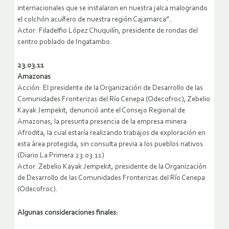
internacionales que se instalaron en nuestra jalca malogrando
el colchón acuífero de nuestra región Cajamarca”..
Actor: Filadelfio López Chuquilín, presidente de rondas del
centro poblado de Ingatambo.
23.03.11
Amazonas
Acción: El presidente de la Organización de Desarrollo de las
Comunidades Fronterizas del Río Cenepa (Odecofroc), Zebelio
Kayak Jempekit, denunció ante el Consejo Regional de
Amazonas, la presunta presencia de la empresa minera
Afrodita, la cual estaría realizando trabajos de exploración en
esta área protegida, sin consulta previa a los pueblos nativos.
(Diario La Primera 23.03.11)
Actor: Zebelio Kayak Jempekit, presidente de la Organización
de Desarrollo de las Comunidades Fronterizas del Río Cenepa
(Odecofroc).
Algunas consideraciones finales: