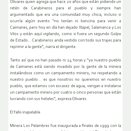
Olivares quien agrega que hace 20 años que están pidiendo un
retén de Carabineros para el pueblo y siempre han
argumentado que era una comunidad muy chica, incluso si
ocurría algún evento “no tenían ni bencina para venir a
Caimanes, pero hoy en día han dejado Illapel, Salamanca y Los
Vilos y están aquí vigilando, como si fuera un segundo Golpe
de Estado… Carabineros anda vestido con todo sus trajes para
reprimir a la gente”, narra el dirigente.
Tanto así que no han pasado ni 24 horas y “ya nuestro pueblo
de Caimanes está siendo invadido por la gente de la minera
instalándose como un campamento minero, no respetando a
nuestro pueblo… es que nosotros no queremos en nuestro
pueblo, que estamos con escasez de agua, vengan a instalarse
un campamento minero por cuatro o cinco personas que están
lucrando con sus hoteles”, expresa Olivares.
El fallo inapelable
Minera Los Pelambres fue inaugurada a finales de 1999 con la