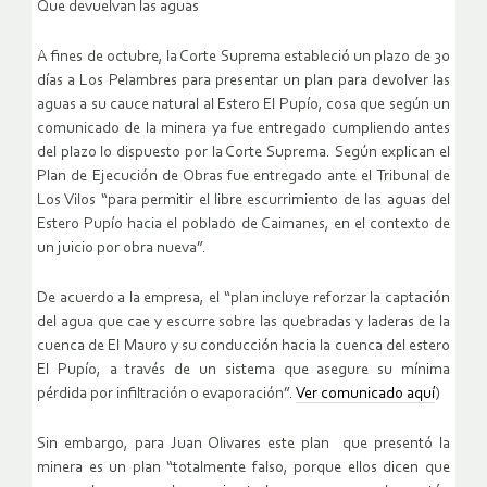
Que devuelvan las aguas
A fines de octubre, la Corte Suprema estableció un plazo de 30
días a Los Pelambres para presentar un plan para devolver las
aguas a su cauce natural al Estero El Pupío, cosa que según un
comunicado de la minera ya fue entregado cumpliendo antes
del plazo lo dispuesto por la Corte Suprema. Según explican el
Plan de Ejecución de Obras fue entregado ante el Tribunal de
Los Vilos “para permitir el libre escurrimiento de las aguas del
Estero Pupío hacia el poblado de Caimanes, en el contexto de
un juicio por obra nueva”.
De acuerdo a la empresa, el “plan incluye reforzar la captación
del agua que cae y escurre sobre las quebradas y laderas de la
cuenca de El Mauro y su conducción hacia la cuenca del estero
El Pupío, a través de un sistema que asegure su mínima
pérdida por infiltración o evaporación”.
Ver comunicado aquí
)
Sin embargo, para Juan Olivares este plan que presentó la
minera es un plan “totalmente falso, porque ellos dicen que