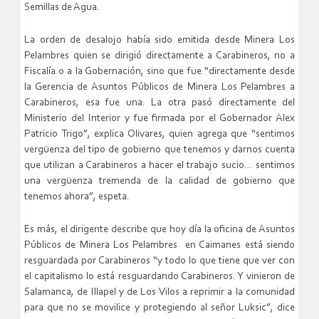
Semillas de Agua.
La orden de desalojo había sido emitida desde Minera Los
Pelambres quien se dirigió directamente a Carabineros, no a
Fiscalía o a la Gobernación, sino que fue “directamente desde
la Gerencia de Asuntos Públicos de Minera Los Pelambres a
Carabineros, esa fue una. La otra pasó directamente del
Ministerio del Interior y fue firmada por el Gobernador Alex
Patricio Trigo”, explica Olivares, quien agrega que “sentimos
vergüenza del tipo de gobierno que tenemos y darnos cuenta
que utilizan a Carabineros a hacer el trabajo sucio… sentimos
una vergüenza tremenda de la calidad de gobierno que
tenemos ahora”, espeta.
Es más, el dirigente describe que hoy día la oficina de Asuntos
Públicos de Minera Los Pelambres en Caimanes está siendo
resguardada por Carabineros “y todo lo que tiene que ver con
el capitalismo lo está resguardando Carabineros. Y vinieron de
Salamanca, de Illapel y de Los Vilos a reprimir a la comunidad
para que no se movilice y protegiendo al señor Luksic”, dice