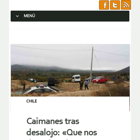
MENÚ
SALTAR AL CONTENIDO.
CHILE
Caimanes tras
desalojo: «Que nos