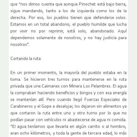
que “nos dimos cuenta que aunque Pinochet está bajo tierra,
sigue mandando, tanto a los de izquierda como los de la
derecha. Por eso, los pueblos tienen que defenderse solos.
Estamos en un total abandono, el pueblo humilde que lucha
por vivir no por reprimir, está solo, abandonado. Aquí
dependemos solamente de nosotros, y no hay justicia para
nosotros”.
Cortando la ruta
En un primer momento, la mayoría del pueblo estaba en la
toma. Se hicieron tres turnos para mantenerse en la ruta
privada que une Caimanes con Minera Los Pelambres. El agua
la compraban haciendo beneficios y bingos y con esa energía
se mantenían allí. Pero cuando llegó Fuerzas Especiales de
Carabineros y el Gope a desalojar, los dejaron sin alimentos ya
que cortaron la ruta entre uno y otro turno por lo que no
podían pasar con vehículos ni abastecerse de agua ni comida.
“El agua teníamos que llevarla en algún carrito o al hombro,
eran ocho kilómetros, y toda la gente de tercera edad, lo más