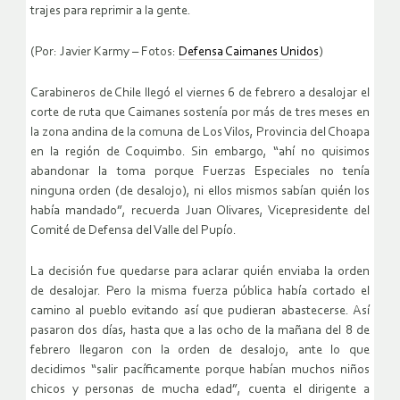
trajes para reprimir a la gente.
(Por: Javier Karmy – Fotos:
Defensa Caimanes Unidos
)
Carabineros de Chile llegó el viernes 6 de febrero a desalojar el
corte de ruta que Caimanes sostenía por más de tres meses en
la zona andina de la comuna de Los Vilos, Provincia del Choapa
en la región de Coquimbo. Sin embargo, “ahí no quisimos
abandonar la toma porque Fuerzas Especiales no tenía
ninguna orden (de desalojo), ni ellos mismos sabían quién los
había mandado”, recuerda Juan Olivares, Vicepresidente del
Comité de Defensa del Valle del Pupío.
La decisión fue quedarse para aclarar quién enviaba la orden
de desalojar. Pero la misma fuerza pública había cortado el
camino al pueblo evitando así que pudieran abastecerse. Así
pasaron dos días, hasta que a las ocho de la mañana del 8 de
febrero llegaron con la orden de desalojo, ante lo que
decidimos “salir pacíficamente porque habían muchos niños
chicos y personas de mucha edad”, cuenta el dirigente a