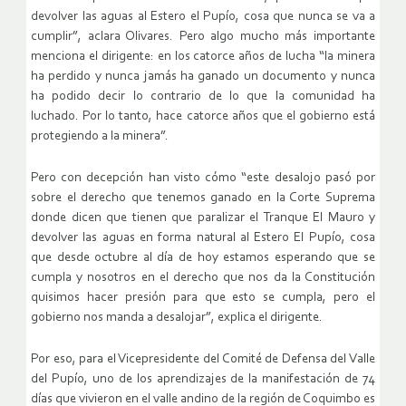
devolver las aguas al Estero el Pupío, cosa que nunca se va a
cumplir”, aclara Olivares. Pero algo mucho más importante
menciona el dirigente: en los catorce años de lucha “la minera
ha perdido y nunca jamás ha ganado un documento y nunca
ha podido decir lo contrario de lo que la comunidad ha
luchado. Por lo tanto, hace catorce años que el gobierno está
protegiendo a la minera”.
Pero con decepción han visto cómo “este desalojo pasó por
sobre el derecho que tenemos ganado en la Corte Suprema
donde dicen que tienen que paralizar el Tranque El Mauro y
devolver las aguas en forma natural al Estero El Pupío, cosa
que desde octubre al día de hoy estamos esperando que se
cumpla y nosotros en el derecho que nos da la Constitución
quisimos hacer presión para que esto se cumpla, pero el
gobierno nos manda a desalojar”, explica el dirigente.
Por eso, para el Vicepresidente del Comité de Defensa del Valle
del Pupío, uno de los aprendizajes de la manifestación de 74
días que vivieron en el valle andino de la región de Coquimbo es