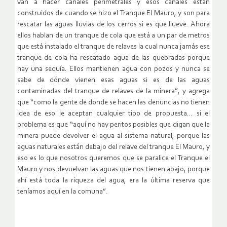
van a hacer canales perimetrales y esos canales están
construidos de cuando se hizo el Tranque El Mauro, y son para
rescatar las aguas lluvias de los cerros si es que llueve. Ahora
ellos hablan de un tranque de cola que está a un par de metros
que está instalado el tranque de relaves la cual nunca jamás ese
tranque de cola ha rescatado agua de las quebradas porque
hay una sequía. Ellos mantienen agua con pozos y nunca se
sabe de dónde vienen esas aguas si es de las aguas
contaminadas del tranque de relaves de la minera”, y agrega
que “como la gente de donde se hacen las denuncias no tienen
idea de eso le aceptan cualquier tipo de propuesta… si el
problema es que “aquí no hay peritos posibles que digan que la
minera puede devolver el agua al sistema natural, porque las
aguas naturales están debajo del relave del tranque El Mauro, y
eso es lo que nosotros queremos que se paralice el Tranque el
Mauro y nos devuelvan las aguas que nos tienen abajo, porque
ahí está toda la riqueza del agua, era la última reserva que
teníamos aquí en la comuna”.