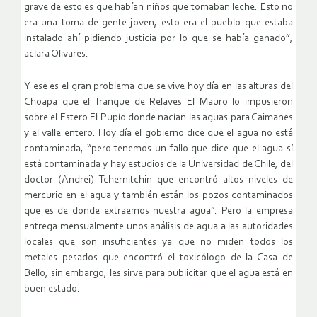
grave de esto es que habían niños que tomaban leche. Esto no
era una toma de gente joven, esto era el pueblo que estaba
instalado ahí pidiendo justicia por lo que se había ganado”,
aclara Olivares.
Y ese es el gran problema que se vive hoy día en las alturas del
Choapa que el Tranque de Relaves El Mauro lo impusieron
sobre el Estero El Pupío donde nacían las aguas para Caimanes
y el valle entero. Hoy día el gobierno dice que el agua no está
contaminada, “pero tenemos un fallo que dice que el agua sí
está contaminada y hay estudios de la Universidad de Chile, del
doctor (Andrei) Tchernitchin que encontró altos niveles de
mercurio en el agua y también están los pozos contaminados
que es de donde extraemos nuestra agua”. Pero la empresa
entrega mensualmente unos análisis de agua a las autoridades
locales que son insuficientes ya que no miden todos los
metales pesados que encontró el toxicólogo de la Casa de
Bello, sin embargo, les sirve para publicitar que el agua está en
buen estado.