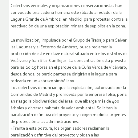
Colectivos vecinales y organizaciones conservacionistas han
convocado una cadena humana este sábado alrededor de la
Laguna Grande de Ambroz, en Madrid, para protestar contra la
reactivación de una explotación minera de sepiolita en la zona.
La movilización, impulsada por el Grupo de Trabajo para Salvar
las Lagunas y el Entorno de Ambroz, busca reclamar la
protección de este enclave natural situado entre los distritos de
Vicálvaro y San Blas-Canillejas. La concentración está prevista
para las 20:15 horas en el parque de la Cuña Verde de Vicálvaro,
desde donde los participantes se dirigirán a la laguna para
rodearla en un «abrazo simbólico».
Los colectivos denuncian que la explotación, autorizada por la
Comunidad de Madrid y promovida por la empresa Tolsa, pone
en riesgo la biodiversidad del área, que alberga más de 400
árboles y diversos hábitats de valor ambiental. Solicitan la
paralización definitiva del proyecto y exigen medidas urgentes
de protección a las administraciones.
«Frente a esta postura, los organizadores reclaman la
paralización definitiva del proyecto y piden a las