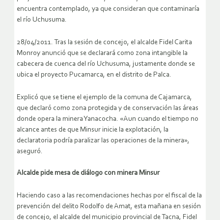
encuentra contemplado, ya que consideran que contaminaría
el río Uchusuma.
28/04/2011. Tras la sesión de concejo, el alcalde Fidel Carita
Monroy anunció que se declarará como zona intangible la
cabecera de cuenca del río Uchusuma, justamente donde se
ubica el proyecto Pucamarca, en el distrito de Palca.
Explicó que se tiene el ejemplo de la comuna de Cajamarca,
que declaró como zona protegida y de conservación las áreas
donde opera la minera Yanacocha. «Aun cuando el tiempo no
alcance antes de que Minsur inicie la explotación, la
declaratoria podría paralizar las operaciones de la minera»,
aseguró.
Alcalde pide mesa de diálogo con minera Minsur
Haciendo caso a las recomendaciones hechas por el fiscal de la
prevención del delito Rodolfo de Amat, esta mañana en sesión
de concejo, el alcalde del municipio provincial de Tacna, Fidel