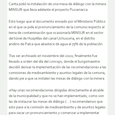
Carita pidió la instalación de una mesa de diálogo con la minera
MINSUR que lleva adelante el proyecto Pucamarca.
Esto luego que el documento enviado por el Ministerio Público
en el que se pide el pronunciamiento de la comuna respecto al
tema de contaminación que ocasionaría MINSUR en el sector
del túnel de Huaylillas del canal Uchusuma, en el distrito
andino de Palca que abastece de agua al 75% de la población.
Tras ser archivado en noviembre del 2010, finalmente fue
llevado a orden del día del concejo, donde el burgomaestre
decidió derivar la implementación de las recomendaciones a las
comisiones de medioambiente y asuntos legales de la comuna,
dando pie a que se instalen las mesas de diálogo con la minera.
«Hay unas recomendaciones dirigidas directamente al alcalde
de la municipalidad y que no se han implementado, como son
las de instaurar las mesas de diálogo (…) recomendamos que
esto pase a la comisión de medioambiente y de asuntos legales
para sacar un pronunciamiento y comenzar a implementar