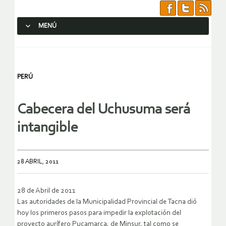
MENÚ
SALTAR AL CONTENIDO.
PERÚ
Cabecera del Uchusuma será
intangible
28 ABRIL, 2011
28 de Abril de 2011
Las autoridades de la Municipalidad Provincial de Tacna dió
hoy los primeros pasos para impedir la explotación del
proyecto aurífero Pucamarca, de Minsur, tal como se