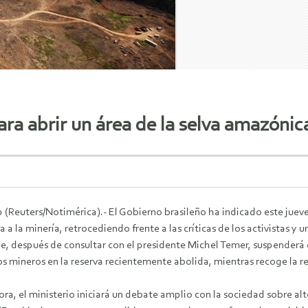
ara abrir un área de la selva amazónica
 (Reuters/Notimérica).- El Gobierno brasileño ha indicado este jueve
 a la minería, retrocediendo frente a las críticas de los activistas y 
, después de consultar con el presidente Michel Temer, suspenderá 
s mineros en la reserva recientemente abolida, mientras recoge la re
ora, el ministerio iniciará un debate amplio con la sociedad sobre al