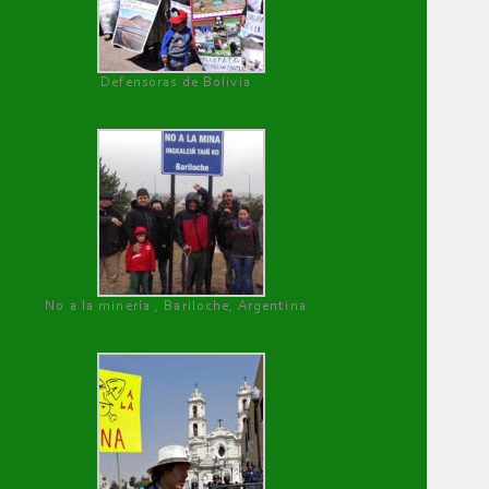
Defensoras de Bolivia
No a la minería , Bariloche, Argentina