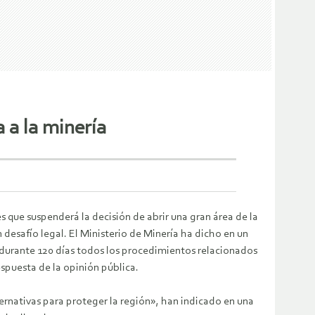
 a la minería
s que suspenderá la decisión de abrir una gran área de la
un desafío legal. El Ministerio de Minería ha dicho en un
durante 120 días todos los procedimientos relacionados
spuesta de la opinión pública.
ternativas para proteger la región», han indicado en una