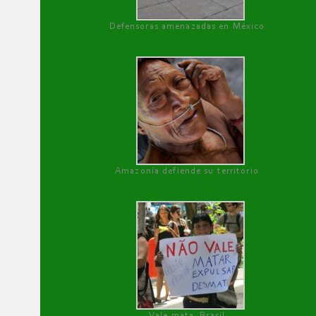
Defensoras amenazadas en México
Amazonía defiende su territorio
Vale mata, Brasil