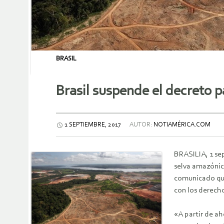
BRASIL
Brasil suspende el decreto p
1 SEPTIEMBRE, 2017
AUTOR:
NOTIAMÉRICA.COM
BRASILIA, 1 sep
selva amazónica
comunicado que
con los derecho
«A partir de ah