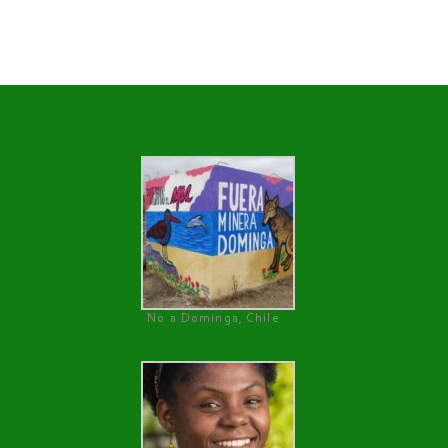
No a Dominga, Chile