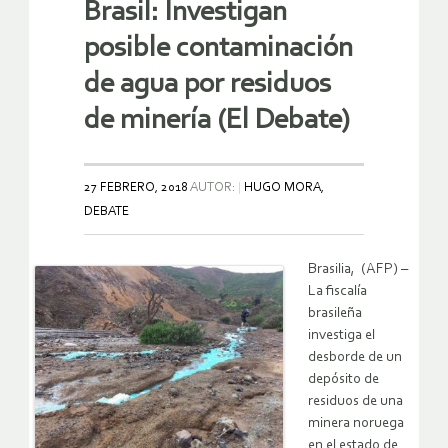
Brasil: Investigan
posible contaminación
de agua por residuos
de minería (El Debate)
27 FEBRERO, 2018
AUTOR:
HUGO MORA,
DEBATE
Brasilia,
(AFP) –
La fiscalía
brasileña
investiga el
desborde de un
depósito de
residuos de una
minera noruega
en el estado de