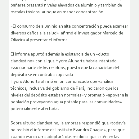
bañarse presentó niveles elevados de aluminio y también de
metales tóxicos, aunque en menor concentración.
«El consumo de aluminio en alta concentración puede acarrear
diversos daños a la salud», afirmó el investigador Marcelo de
Oliveira al presentar el informe.
El informe apuntó además la existencia de un «ducto
clandestino» con el que Hydro Alunorte habría intentado
evacuar parte de los residuos, puesto que la capacidad del
depósito se encontraba superada.
Hydro Alunorte afirmó en un comunicado que «análisis
técnicos, inclusive del gobierno de Pará, indicaron que los
niveles del depósito estaban normales» y prometió «apoyar a la
población proveyendo agua potable para las comunidades»
potencialmente afectadas.
Sobre el tubo clandestino, la empresa respondió que «todavía
no recibió el informe del instituto Evandro Chagas», pero que
cuando eso ocurra adoptará «las medidas que estén en las