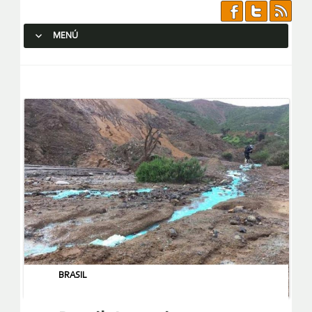
MENÚ
SALTAR AL CONTENIDO.
BRASIL