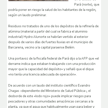
Pará (norte), que
podría poner en riesgo la salud de los habitantes de la región,
según un laudo preliminar.
Residuos no tratados de uno de los depósitos de la refinería de
alúmina (material a partir del cual se fabrica el aluminio
industrial) Hydro Alunorte se habrían vertido al exterior
después de varios días de fuertes lluvias en el municipio de
Barcarena, vecino a la capital paraense Belém.
Una portavoz de la fiscalía federal de Pará dijo a la AFP que «el
derrame indica que estaban trabajando con una producción
mayor que la capacidad del depósito» y señaló que el dique
«no tenía una licencia adecuada de operación».
De acuerdo con un laudo del instituto científico Evandro
Chagas –dependiente del Ministerio de Salud Pública–, el
desborde de este «lodo rojo» puede implicar riesgos para
pescadores y otras comunidades amazónicas cercanas a la
planta, ya que el agua que habitualmente usan para beber y