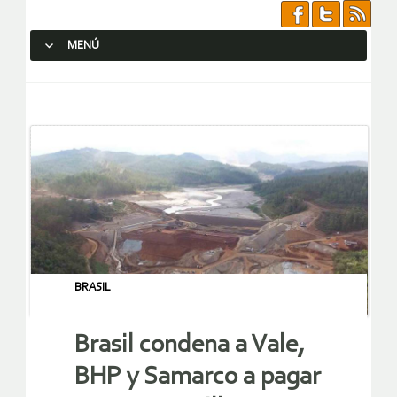
MENÚ
SALTAR AL CONTENIDO.
BRASIL
Brasil condena a Vale,
BHP y Samarco a pagar