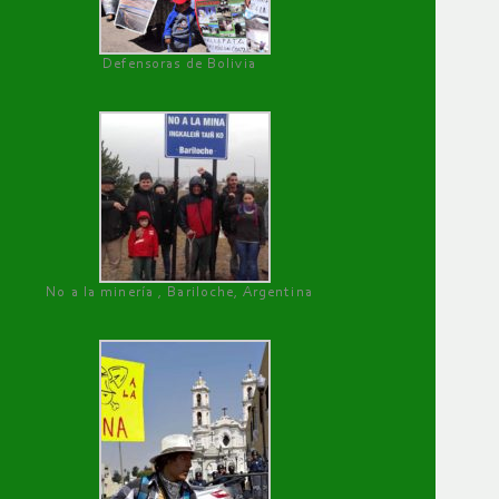
Defensoras de Bolivia
No a la minería , Bariloche, Argentina