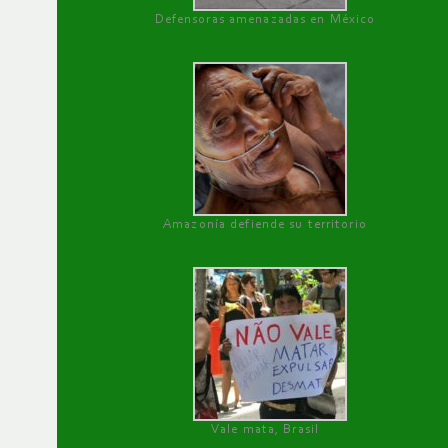
Defensoras amenazadas en México
Amazonía defiende su territorio
Vale mata, Brasil