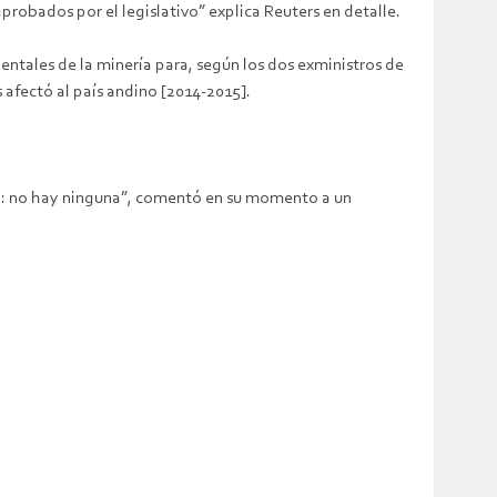
robados por el legislativo” explica Reuters en detalle.
entales de la minería para, según los dos exministros de
s afectó al país andino [2014-2015].
: no hay ninguna”, comentó en su momento a un