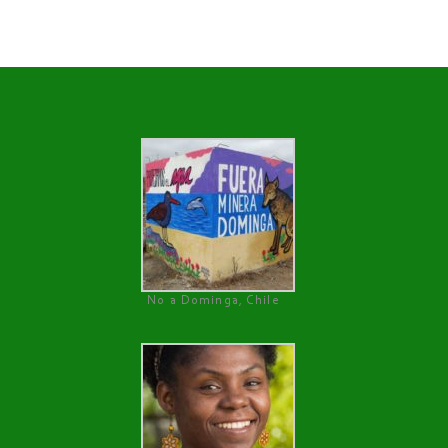
No a Dominga, Chile