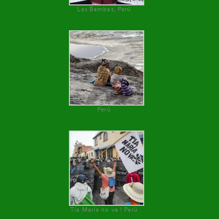
Las Bambas, Perú
Perú
Tía María no va ! Perú