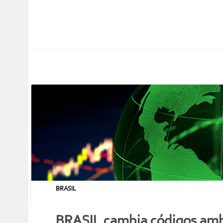
BRASIL
BRASIL cambia códigos ambi