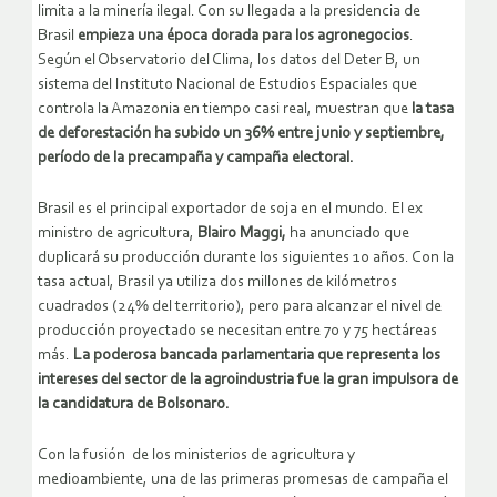
limita a la minería ilegal. Con su llegada a la presidencia de
Brasil
empieza una época dorada para los agronegocios
.
Según el Observatorio del Clima, los datos del Deter B, un
sistema del Instituto Nacional de Estudios Espaciales que
controla la Amazonia en tiempo casi real, muestran que
la tasa
de deforestación ha subido un 36% entre junio y septiembre,
período de la precampaña y campaña electoral.
Brasil es el principal exportador de soja en el mundo. El ex
ministro de agricultura,
Blairo Maggi,
ha anunciado que
duplicará su producción durante los siguientes 10 años. Con la
tasa actual, Brasil ya utiliza dos millones de kilómetros
cuadrados (24% del territorio), pero para alcanzar el nivel de
producción proyectado se necesitan entre 70 y 75 hectáreas
más.
La poderosa bancada parlamentaria que representa los
intereses del sector de la agroindustria fue la gran impulsora de
la candidatura de Bolsonaro.
Con la fusión de los ministerios de agricultura y
medioambiente, una de las primeras promesas de campaña el