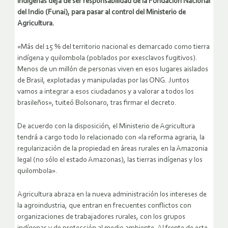
indígenas deja de ser responsabilidad de la Fundación Nacional
del Indio (Funai), para pasar al control del Ministerio de
Agricultura.
«Más del 15 % del territorio nacional es demarcado como tierra
indígena y quilombola (poblados por exesclavos fugitivos).
Menos de un millón de personas viven en esos lugares aislados
de Brasil, explotadas y manipuladas por las ONG. Juntos
vamos a integrar a esos ciudadanos y a valorar a todos los
brasileños», tuiteó Bolsonaro, tras firmar el decreto.
De acuerdo con la disposición, el Ministerio de Agricultura
tendrá a cargo todo lo relacionado con «la reforma agraria, la
regularización de la propiedad en áreas rurales en la Amazonia
legal (no sólo el estado Amazonas), las tierras indígenas y los
quilombola».
Agricultura abraza en la nueva administración los intereses de
la agroindustria, que entran en frecuentes conflictos con
organizaciones de trabajadores rurales, con los grupos