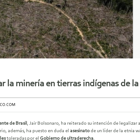
r la minería en tierras indígenas de 
DICO.COM
ente de Brasil
, Jair Bolsonaro, ha reiterado su intención de legalizar 
io, además, ha puesto en duda
el
asesinato
de un líder de la etnia
ales
toleradas por el
Gobierno de ultraderecha
.