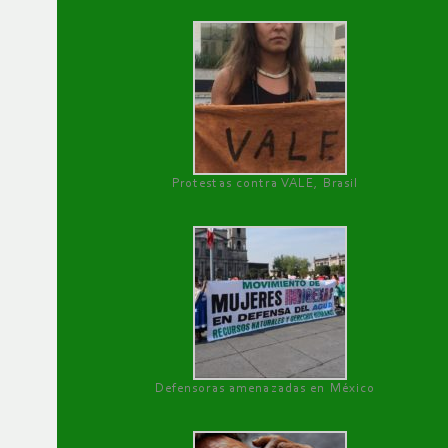
Protestas contra VALE, Brasil
Defensoras amenazadas en México