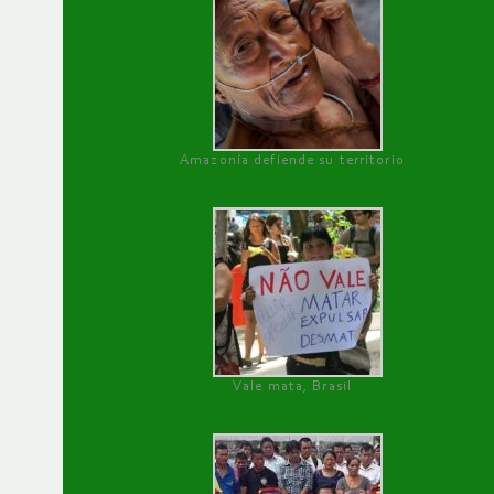
Amazonía defiende su territorio
Vale mata, Brasil