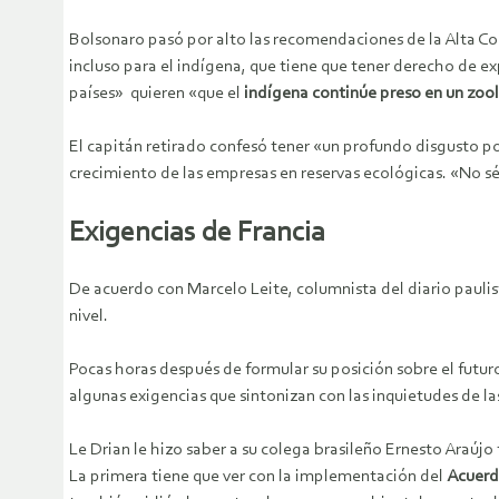
Bolsonaro pasó por alto las recomendaciones de la Alta Com
incluso para el indígena, que tiene que tener derecho de e
países» quieren «que el
indígena continúe preso en un zoo
El capitán retirado confesó tener «un profundo disgusto p
crecimiento de las empresas en reservas ecológicas. «No sé
Exigencias de Francia
De acuerdo con Marcelo Leite, columnista del diario paulis
nivel.
Pocas horas después de formular su posición sobre el futur
algunas exigencias que sintonizan con las inquietudes de l
Le Drian le hizo saber a su colega brasileño Ernesto Araújo t
La primera tiene que ver con la implementación del
Acuerd