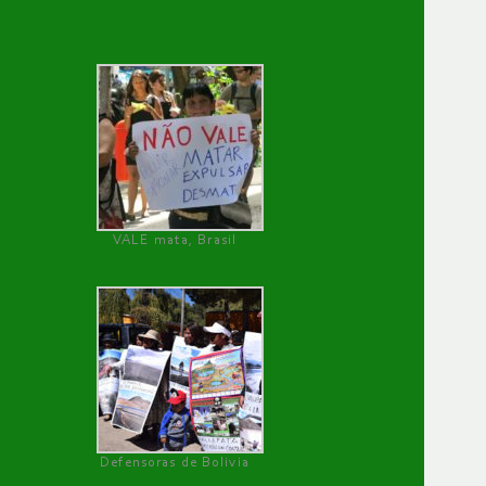
VALE mata, Brasil
Defensoras de Bolivia