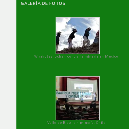
GALERÌA DE FOTOS
Wirakutas luchan contra la minería en México
Valle de Elqui sin minería. Chile