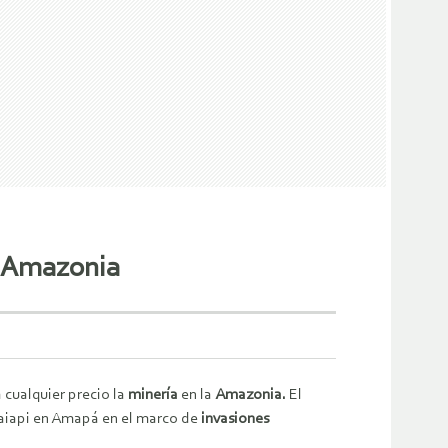
la Amazonia
a cualquier precio la
minería
en la
Amazonia.
El
 waiapi en Amapá en el marco de
invasiones