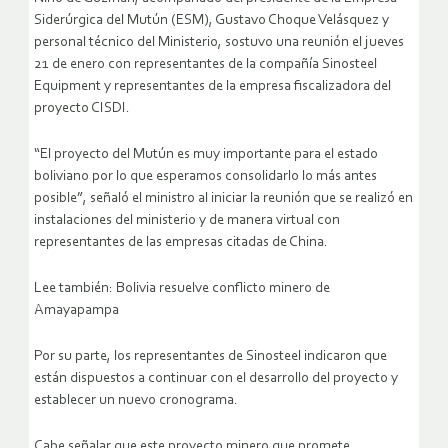
Siderúrgica del Mutún (ESM), Gustavo Choque Velásquez y
personal técnico del Ministerio, sostuvo una reunión el jueves
21 de enero con representantes de la compañía Sinosteel
Equipment y representantes de la empresa fiscalizadora del
proyecto CISDI.
“El proyecto del Mutún es muy importante para el estado
boliviano por lo que esperamos consolidarlo lo más antes
posible”, señaló el ministro al iniciar la reunión que se realizó en
instalaciones del ministerio y de manera virtual con
representantes de las empresas citadas de China.
Lee también: Bolivia resuelve conflicto minero de
Amayapampa
Por su parte, los representantes de Sinosteel indicaron que
están dispuestos a continuar con el desarrollo del proyecto y
establecer un nuevo cronograma.
Cabe señalar que este proyecto minero que promete