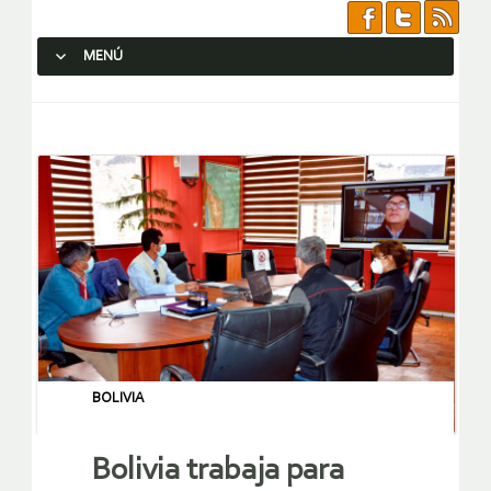
MENÚ
SALTAR AL CONTENIDO.
BOLIVIA
Bolivia trabaja para