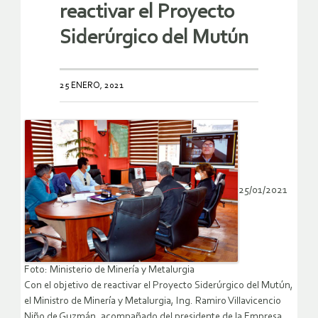
reactivar el Proyecto
Siderúrgico del Mutún
25 ENERO, 2021
25/01/2021
Foto: Ministerio de Minería y Metalurgia
Con el objetivo de reactivar el Proyecto Siderúrgico del Mutún,
el Ministro de Minería y Metalurgia, Ing. Ramiro Villavicencio
Niño de Guzmán, acompañado del presidente de la Empresa