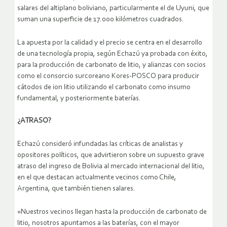
salares del altiplano boliviano, particularmente el de Uyuni, que
suman una superficie de 17.000 kilómetros cuadrados.
La apuesta por la calidad y el precio se centra en el desarrollo
de una tecnología propia, según Echazú ya probada con éxito,
para la producción de carbonato de litio, y alianzas con socios
como el consorcio surcoreano Kores-POSCO para producir
cátodos de ion litio utilizando el carbonato como insumo
fundamental, y posteriormente baterías.
¿ATRASO?
Echazú consideró infundadas las críticas de analistas y
opositores políticos, que advirtieron sobre un supuesto grave
atraso del ingreso de Bolivia al mercado internacional del litio,
en el que destacan actualmente vecinos como Chile,
Argentina, que también tienen salares.
«Nuestros vecinos llegan hasta la producción de carbonato de
litio, nosotros apuntamos a las baterías, con el mayor