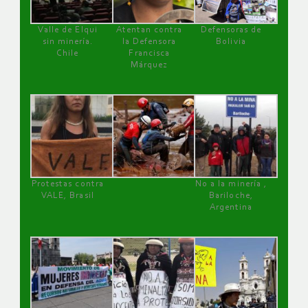
Valle de Elqui
Atentan contra
Defensoras de
sin minería.
la Defensora
Bolivia
Chile
Francisca
Márquez
Protestas contra
No a la minería ,
VALE, Brasil
Bariloche,
Argentina