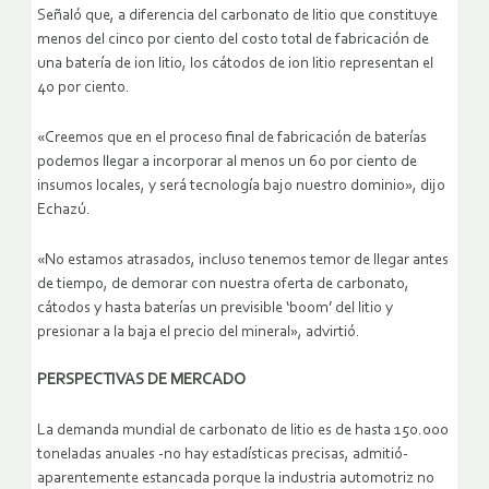
Señaló que, a diferencia del carbonato de litio que constituye
menos del cinco por ciento del costo total de fabricación de
una batería de ion litio, los cátodos de ion litio representan el
40 por ciento.
«Creemos que en el proceso final de fabricación de baterías
podemos llegar a incorporar al menos un 60 por ciento de
insumos locales, y será tecnología bajo nuestro dominio», dijo
Echazú.
«No estamos atrasados, incluso tenemos temor de llegar antes
de tiempo, de demorar con nuestra oferta de carbonato,
cátodos y hasta baterías un previsible ‘boom’ del litio y
presionar a la baja el precio del mineral», advirtió.
PERSPECTIVAS DE MERCADO
La demanda mundial de carbonato de litio es de hasta 150.000
toneladas anuales -no hay estadísticas precisas, admitió-
aparentemente estancada porque la industria automotriz no