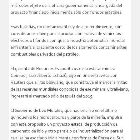
miércoles el jefe de la oficina gubernamental encargada del
proyecto financiado inicialmente sólo con fondos estatales.
Esas baterías, no contaminantes y de alto rendimiento, son
consideradas clave para la producción masiva de vehículos
eléctricos o híbridos con que la industria automotriz mundial
enfrentaría al creciente costo de los altamente contaminantes
combustibles derivados del petróleo.
El gerente de Recursos Evaporíticos de la estatal minera
Comibol, Luis Alberto Echazú, dijo en una entrevista con
Reuters que el litio boliviano, que constituye al menos la mitad
de las reservas mundiales conocidas de ese mineral ultraliviano,
ingresará al mercado sólo después del 2015.
El Gobierno de Evo Morales, que nacionalizó en el último
quinquenio los hidrocarburos y parte de la minería, impulsa
con este propósito un proyecto estatal de producción de
carbonato de litio y otro paralelo de industrialización para el
cual se ha asociado inicialmente con firmas de Corea del Sur.