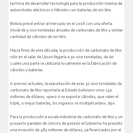
termina de desarrollar tecnología para la producción masiva de
automóviles eléctricos o híbridos con baterías de ion litio.
Bolivia prevé entrar al mercado en el 2016 con una oferta
inicial de 5.000 toneladas anuales de carbonato de litio y similar
cantidad de cátodos de ion litio.
Hacia fines de esta década, la producción de carbonato de litio
sólo en el salar de Uyuni llegaría a 30.000 toneladas, de las
cuales una parte se utilizaría localmente en la fabricación de
cátodos y baterías.
A precios actuales, la exportación de esas 30.000 toneladas de
carbonato de litio reportaría al Estado boliviano unos 140
millones de dólares, «pero si se exporta cátodos, que valen el
triple, o mejor baterías, los ingresos se multiplicarían», dijo.
Para la producción a escala industrial de carbonato de litio y un
proyecto paralelo de cloruro de potasio el Gobierno ha previsto
una inversión de 485 millones de dólares, ya financiados por el