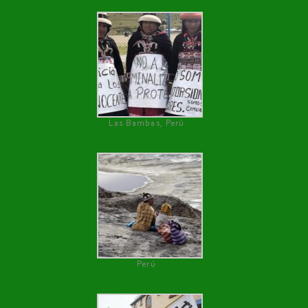
Las Bambas, Perú
Perú