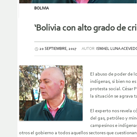
BOLIVIA
‘Bolivia con alto grado de cr
20 SEPTIEMBRE, 2017
AUTOR:
ISMAEL LUNA ACEVEDO
El abuso de poder de lo
indígenas, si bien no e
protesta social. César 
la situación se agrava 
El experto nos revela c
del gas, petróleo y min
campesinos e indígenas.
otros el gobierno a todos aquellos sectores que cuestionan 