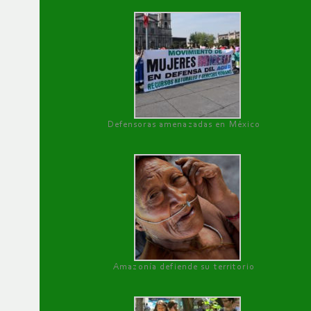
Defensoras amenazadas en México
Amazonía defiende su territorio