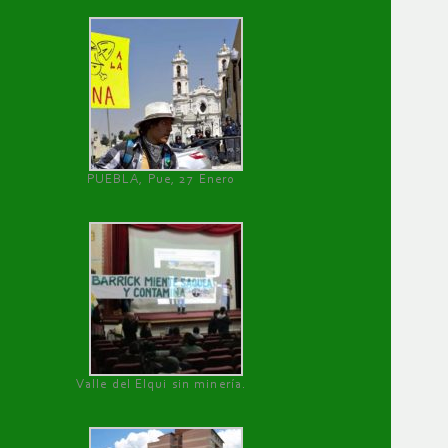
PUEBLA, Pue, 27 Enero
Valle del Elqui sin minería.