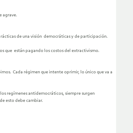
se agrave.
rácticas de una visión democráticas y de participación.
os que están pagando los costos del extractivismo.
imos. Cada régimen que intente oprimir, lo único que va a
 los regímenes antidemocráticos, siempre surgen
de esto debe cambiar.