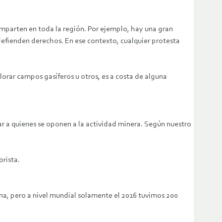
omparten en toda la región. Por ejemplo, hay una gran
defienden derechos. En ese contexto, cualquier protesta
orar campos gasíferos u otros, es a costa de alguna
r a quienes se oponen a la actividad minera. Según nuestro
orista.
ina, pero a nivel mundial solamente el 2016 tuvimos 200