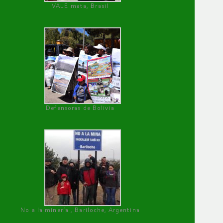
VALE mata, Brasil
Defensoras de Bolivia
No a la minería , Bariloche, Argentina