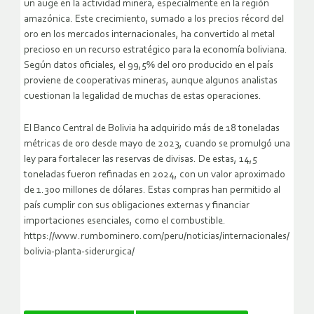
un auge en la actividad minera, especialmente en la región
amazónica. Este crecimiento, sumado a los precios récord del
oro en los mercados internacionales, ha convertido al metal
precioso en un recurso estratégico para la economía boliviana.
Según datos oficiales, el 99,5% del oro producido en el país
proviene de cooperativas mineras, aunque algunos analistas
cuestionan la legalidad de muchas de estas operaciones.
El Banco Central de Bolivia ha adquirido más de 18 toneladas
métricas de oro desde mayo de 2023, cuando se promulgó una
ley para fortalecer las reservas de divisas. De estas, 14,5
toneladas fueron refinadas en 2024, con un valor aproximado
de 1.300 millones de dólares. Estas compras han permitido al
país cumplir con sus obligaciones externas y financiar
importaciones esenciales, como el combustible.
https://www.rumbominero.com/peru/noticias/internacionales/
bolivia-planta-siderurgica/