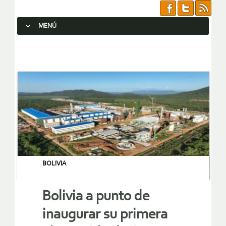
MENÚ
SALTAR AL CONTENIDO.
BOLIVIA
Bolivia a punto de
inaugurar su primera