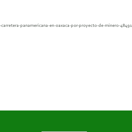
-carretera-panamericana-en-oaxaca-por-proyecto-de-minero-4849