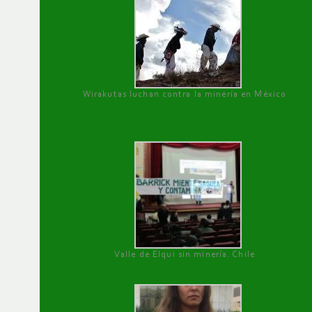
Wirakutas luchan contra la minería en México
Valle de Elqui sin minería. Chile