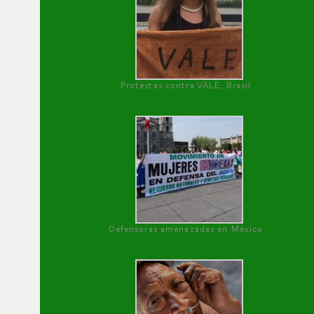
Protestas contra VALE, Brasil
Defensoras amenazadas en México