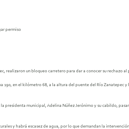
gar permiso
, realizaron un bloqueo carretero para dar a conocer su rechazo al 
 190, en el kilómetro 68, a la altura del puente del Río Zanatepec y l
 la presidenta municipal, Adelina Núñez Jerónimo y su cabildo, pas
aturales y habrá escasez de agua, por lo que demandan la intervenció