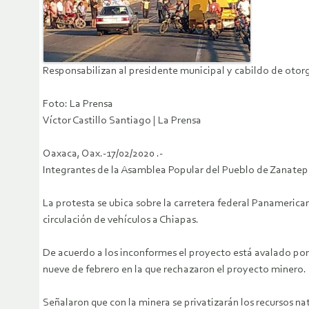
Responsabilizan al presidente municipal y cabildo de otor
Foto: La Prensa
Víctor Castillo Santiago | La Prensa
Oaxaca, Oax.-17/02/2020 .-
Integrantes de la Asamblea Popular del Pueblo de Zanatepec
La protesta se ubica sobre la carretera federal Panamericana
circulación de vehículos a Chiapas.
De acuerdo a los inconformes el proyecto está avalado por
nueve de febrero en la que rechazaron el proyecto minero.
Señalaron que con la minera se privatizarán los recursos n