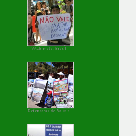
VALE mata, Brasil
Defensoras de Bolivia