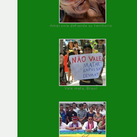
Amazonía defiende su territorio
Vale mata, Brasil