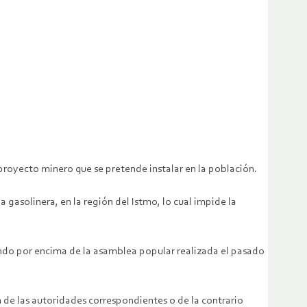
proyecto minero que se pretende instalar en la población.
a gasolinera, en la región del Istmo, lo cual impide la
ando por encima de la asamblea popular realizada el pasado
n de las autoridades correspondientes o de la contrario