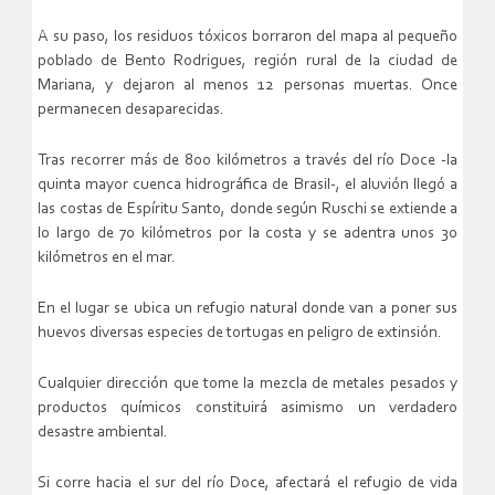
A su paso, los residuos tóxicos borraron del mapa al pequeño
poblado de Bento Rodrigues, región rural de la ciudad de
Mariana, y dejaron al menos 12 personas muertas. Once
permanecen desaparecidas.
Tras recorrer más de 800 kilómetros a través del río Doce -la
quinta mayor cuenca hidrográfica de Brasil-, el aluvión llegó a
las costas de Espíritu Santo, donde según Ruschi se extiende a
lo largo de 70 kilómetros por la costa y se adentra unos 30
kilómetros en el mar.
En el lugar se ubica un refugio natural donde van a poner sus
huevos diversas especies de tortugas en peligro de extinsión.
Cualquier dirección que tome la mezcla de metales pesados y
productos químicos constituirá asimismo un verdadero
desastre ambiental.
Si corre hacia el sur del río Doce, afectará el refugio de vida