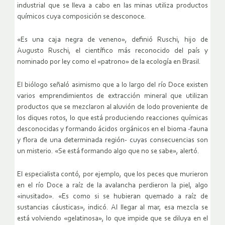
industrial que se lleva a cabo en las minas utiliza productos
químicos cuya composición se desconoce.
«Es una caja negra de veneno», definió Ruschi, hijo de
Augusto Ruschi, el científico más reconocido del país y
nominado por ley como el «patrono» de la ecología en Brasil.
El biólogo señaló asimismo que a lo largo del río Doce existen
varios emprendimientos de extracción mineral que utilizan
productos que se mezclaron al aluvión de lodo proveniente de
los diques rotos, lo que está produciendo reacciones químicas
desconocidas y formando ácidos orgánicos en el bioma -fauna
y flora de una determinada región- cuyas consecuencias son
un misterio. «Se está formando algo que no se sabe», alertó.
El especialista contó, por ejemplo, que los peces que murieron
en el río Doce a raíz de la avalancha perdieron la piel, algo
«inusitado». «Es como si se hubieran quemado a raíz de
sustancias cáusticas», indicó. Al llegar al mar, esa mezcla se
está volviendo «gelatinosa», lo que impide que se diluya en el