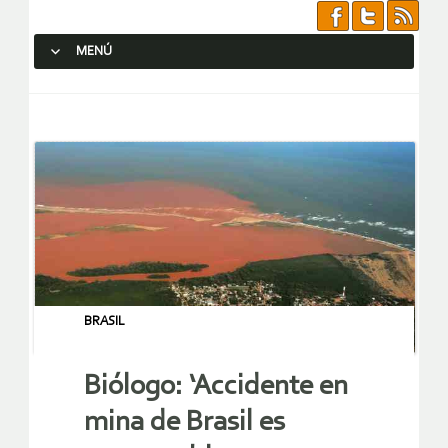
MENÚ
SALTAR AL CONTENIDO.
BRASIL
Biólogo: ‘Accidente en
mina de Brasil es