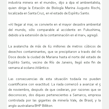
industria minera en el mundo», dijo a dpa el ambientalista,
quien dirige la Estación de Biología Marina Augusto Rischi,
localizada en Santa Cruz, en el estado de Espíritu Santo.
«Al llegar al mar, se convierte en el mayor desastre ambiental
del mundo, sólo comparable al accidente en Fukushima,
debido a la extensión de la contaminación en el mar», agregó.
La avalancha de más de 62 millones de metros cúbicos de
desechos contaminantes, que se precipitaron a través del río
Doce desde la ciudad de Mariana hasta el norte del estado de
Espírito Santo, vecino de Río de Janeiro, llegó este fin de
semana al océano Atlántico.
Las consecuencias de esta situación todavía no pueden
cuantificarse con exactitud. La riada comenzó a avanzar el 5
de noviembre, después de que cedieran, por razones que se
desconocen, dos diques pertenecientes a Samarco, empresa
controlada por las gigantes de minería Vale, de Brasil, y la
anglo-australiana BHP Billiton.