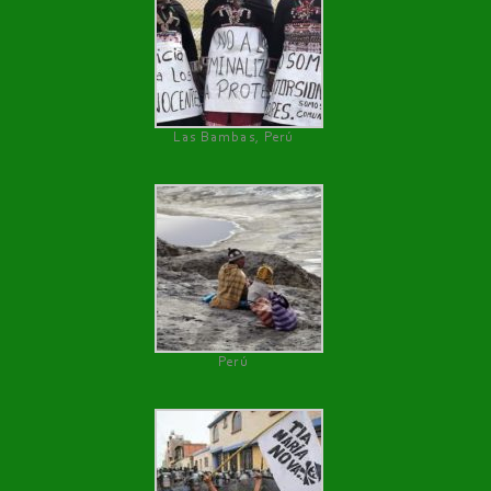
Las Bambas, Perú
Perú