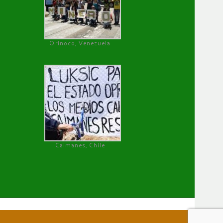
Orinoco, Venezuela
Caimanes, Chile