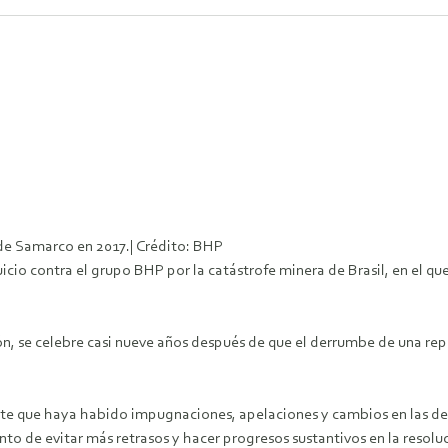
 de Samarco en 2017.| Crédito: BHP
 juicio contra el grupo BHP por la catástrofe minera de Brasil, en el 
ón, se celebre casi nueve años después de que el derrumbe de una rep
dente que haya habido impugnaciones, apelaciones y cambios en las dem
 de evitar más retrasos y hacer progresos sustantivos en la resoluci