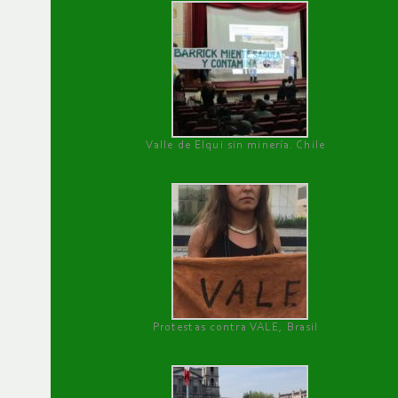
Valle de Elqui sin minería. Chile
Protestas contra VALE, Brasil