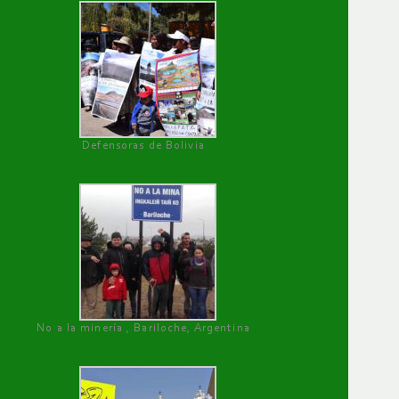
Defensoras de Bolivia
No a la minería , Bariloche, Argentina