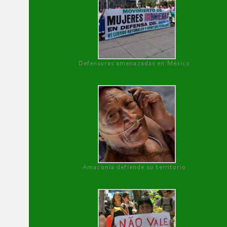
Defensoras amenazadas en México
Amazonía defiende su territorio