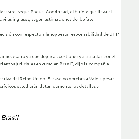
 desastre, según Pogust Goodhead, el bufete que lleva el
iviles ingleses, según estimaciones del bufete.
ecisión con respecto a la supuesta responsabilidad de BHP
innecesario ya que duplica cuestiones ya tratadas por el
ientos judiciales en curso en Brasil”, dijo la compañía.
ctiva del Reino Unido. El caso no nombra a Vale a pesar
jurídicos estudiarán detenidamente los detalles y
Brasil