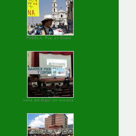
PUEBLA, Pue, 27 Enero
Valle del Elqui sin minería.