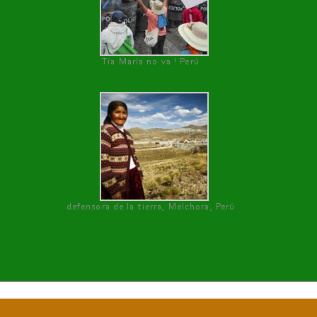
Tía María no va ! Perú
defensora de la tierra, Melchora, Perú