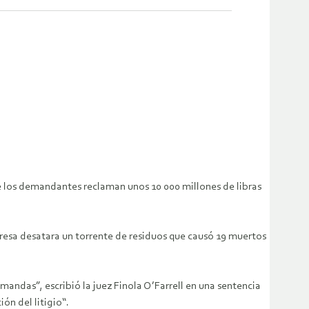
que los demandantes reclaman unos 10 000 millones de libras
resa desatara un torrente de residuos que causó 19 muertos
andas”, escribió la juez Finola O’Farrell en una sentencia
ón del litigio“.