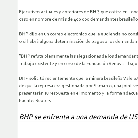
Ejecutivos actuales y anteriores de BHP, que cotiza en Lond
caso en nombre de más de 400 000 demandantes brasileños. Se
BHP dijo en un correo electrónico que la audiencia no con
o si habrá alguna determinación de pagos a los demandan
“BHP refuta plenamente las alegaciones de los demandantes
trabajo existente y en curso de la Fundación Renova – bajo l
BHP solicitó recientemente que la minera brasileña Vale S
de que la represa era gestionada por Samarco, una joint-ve
presentarán su respuesta en el momento y la forma adecu
Fuente: Reuters
BHP se enfrenta a una demanda de USD 