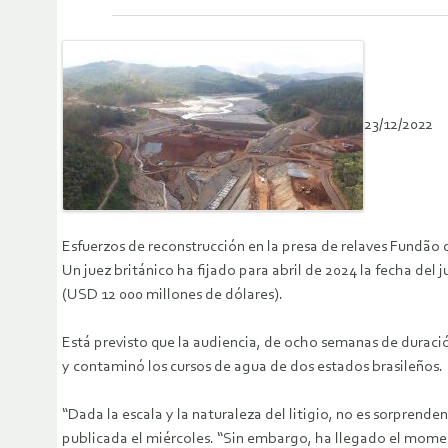
23/12/2022
Esfuerzos de reconstrucción en la presa de relaves Fundão
Un juez británico ha fijado para abril de 2024 la fecha del
(USD 12 000 millones de dólares).
Está previsto que la audiencia, de ocho semanas de duraci
y contaminó los cursos de agua de dos estados brasileños.
“Dada la escala y la naturaleza del litigio, no es sorpren
publicada el miércoles. “Sin embargo, ha llegado el momento