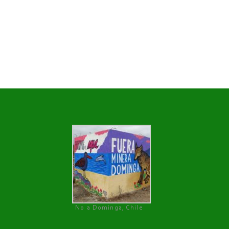
No a Dominga, Chile