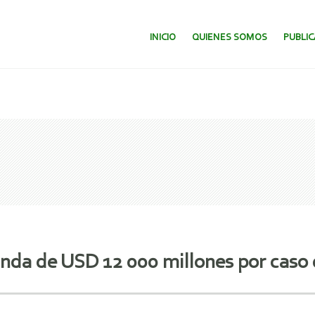
SALTAR AL CONTENIDO.
INICIO
QUIENES SOMOS
PUBLI
da de USD 12 000 millones por caso d