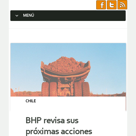
MENÚ
SALTAR AL CONTENIDO.
CHILE
BHP revisa sus
próximas acciones