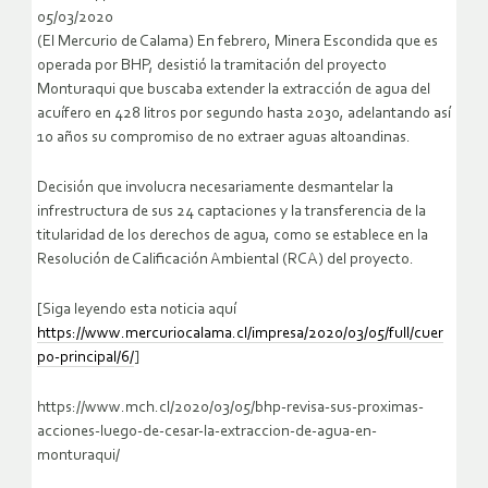
05/03/2020
(El Mercurio de Calama) En febrero, Minera Escondida que es
operada por BHP, desistió la tramitación del proyecto
Monturaqui que buscaba extender la extracción de agua del
acuífero en 428 litros por segundo hasta 2030, adelantando así
10 años su compromiso de no extraer aguas altoandinas.
Decisión que involucra necesariamente desmantelar la
infrestructura de sus 24 captaciones y la transferencia de la
titularidad de los derechos de agua, como se establece en la
Resolución de Calificación Ambiental (RCA) del proyecto.
[Siga leyendo esta noticia aquí
https://www.mercuriocalama.cl/impresa/2020/03/05/full/cuer
po-principal/6/
]
https://www.mch.cl/2020/03/05/bhp-revisa-sus-proximas-
acciones-luego-de-cesar-la-extraccion-de-agua-en-
monturaqui/