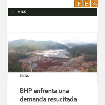
MENÚ
SALTAR AL CONTENIDO.
BRASIL
BHP enfrenta una
demanda resucitada