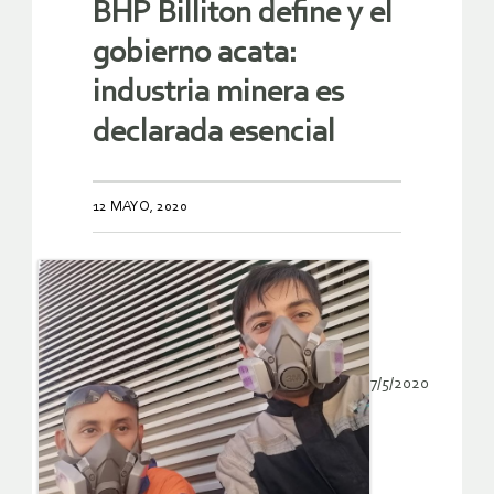
BHP Billiton define y el
gobierno acata:
industria minera es
declarada esencial
12 MAYO, 2020
7/5/2020