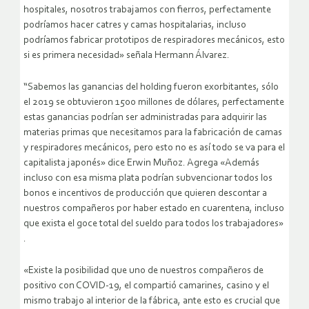
hospitales, nosotros trabajamos con fierros, perfectamente
podríamos hacer catres y camas hospitalarias, incluso
podríamos fabricar prototipos de respiradores mecánicos, esto
si es primera necesidad» señala Hermann Álvarez.
“Sabemos las ganancias del holding fueron exorbitantes, sólo
el 2019 se obtuvieron 1500 millones de dólares, perfectamente
estas ganancias podrían ser administradas para adquirir las
materias primas que necesitamos para la fabricación de camas
y respiradores mecánicos, pero esto no es así todo se va para el
capitalista japonés» dice Erwin Muñoz. Agrega «Además
incluso con esa misma plata podrían subvencionar todos los
bonos e incentivos de producción que quieren descontar a
nuestros compañeros por haber estado en cuarentena, incluso
que exista el goce total del sueldo para todos los trabajadores»
.
«Existe la posibilidad que uno de nuestros compañeros de
positivo con COVID-19, el compartió camarines, casino y el
mismo trabajo al interior de la fábrica, ante esto es crucial que