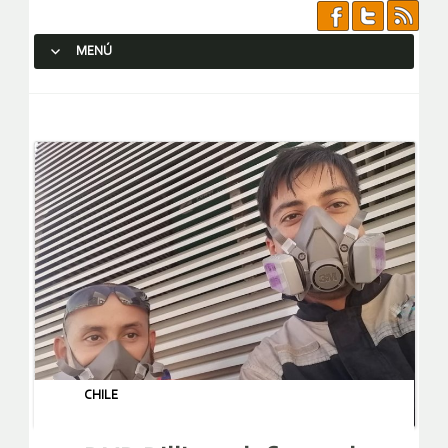
MENÚ
SALTAR AL CONTENIDO.
CHILE