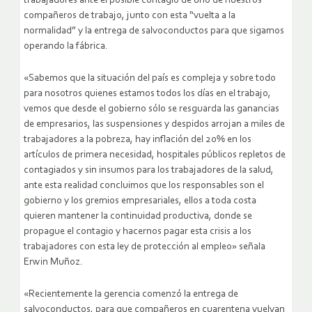
trabajadores ante el posible contagio de uno de nuestros
compañeros de trabajo, junto con esta “vuelta a la
normalidad” y la entrega de salvoconductos para que sigamos
operando la fábrica.
«Sabemos que la situación del país es compleja y sobre todo
para nosotros quienes estamos todos los días en el trabajo,
vemos que desde el gobierno sólo se resguarda las ganancias
de empresarios, las suspensiones y despidos arrojan a miles de
trabajadores a la pobreza, hay inflación del 20% en los
artículos de primera necesidad, hospitales públicos repletos de
contagiados y sin insumos para los trabajadores de la salud,
ante esta realidad concluimos que los responsables son el
gobierno y los gremios empresariales, ellos a toda costa
quieren mantener la continuidad productiva, donde se
propague el contagio y hacernos pagar esta crisis a los
trabajadores con esta ley de protección al empleo» señala
Erwin Muñoz.
«Recientemente la gerencia comenzó la entrega de
salvoconductos, para que compañeros en cuarentena vuelvan