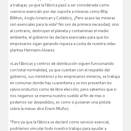
a trabajar, ya que la fábrica pasó a ser considerada como
«servicio esencial» por dar soporte a mineras como Bhp
Billiton, Anglo American y Coldelco, ¿Pero acaso las mineras
son esenciales para la vida? No son de primera necesidad, sino
al contrario, destruyen el planeta y contaminan el medio
ambiente, el gobierno las declara esenciales para que los
empresarios sigan ganando riqueza a costa de nuestra vida»
plantea Hermann Álvarez.
«Las fábricas y centros de distribución siguen funcionando
con total normalidad, ya que cuentan con el respaldo del
gobierno, sus ministerios y los empresarios mineros; se trabaja
en comunas donde hay cuarentena y se nos presentan los
salvoconductos como de libre elección, pero sabemos que si
nos negamos se merma nuestro sueldo al fin de mes o
podemos ser despedidos, es como si pusieran una pistola
sobre la mesa» dice Erwin Muñoz.
“Pero ya que la fábrica se declaró como servicio esencial,
podríamos vincular todo nuestro trabajo para ayudar a