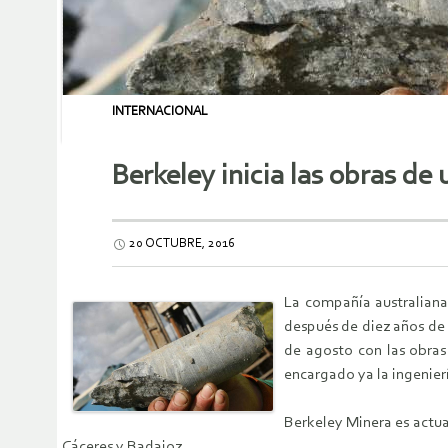
INTERNACIONAL
Berkeley inicia las obras d
20 OCTUBRE, 2016
La compañía australiana
después de diez años de 
de agosto con las obras 
encargado ya la ingenier
Berkeley Minera es actu
Cáceres y Badajoz.