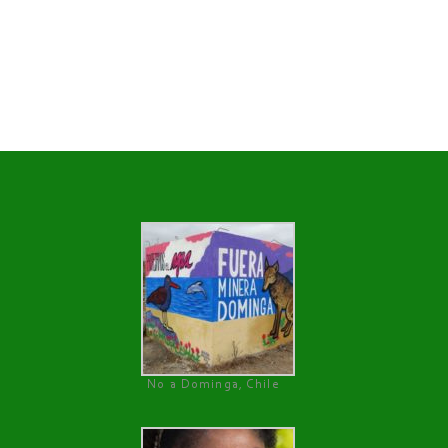
No a Dominga, Chile