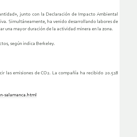
Santidad», junto con la Declaración de Impacto Ambiental
ctiva. Simultáneamente, ha venido desarrollando labores de
ar una mayor duración de la actividad minera en la zona.
ctos, según indica Berkeley.
ucir las emisiones de CO2. La compañía ha recibido 20.518
-en-salamanca.html