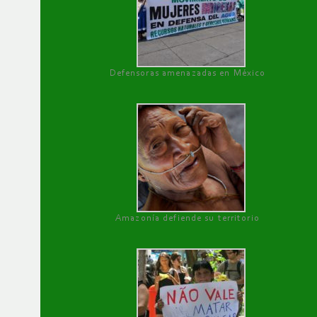
Defensoras amenazadas en México
Amazonía defiende su territorio