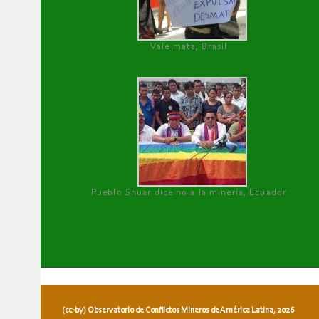
Vale mata, Brasil
Pueblo Shuar dice no a la minería, Ecuador
(cc-by) Observatorio de Conflictos Mineros de América Latina, 2026