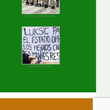
Orinoco, Venezuela
Caimanes, Chile