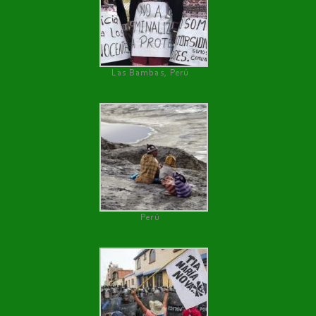
Las Bambas, Perú
Perú