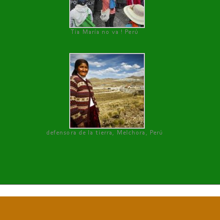
Tía María no va ! Perú
defensora de la tierra, Melchora, Perú