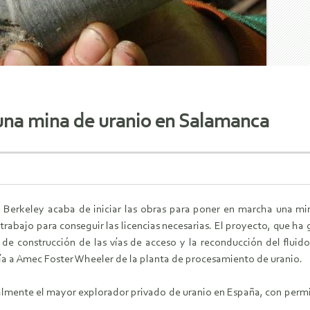
e una mina de uranio en Salamanca
 Berkeley acaba de iniciar las obras para poner en marcha una min
trabajo para conseguir las licencias necesarias. El proyecto, que h
de construcción de las vías de acceso y la reconducción del fluido
ía a Amec Foster Wheeler de la planta de procesamiento de uranio.
almente el mayor explorador privado de uranio en España, con permi