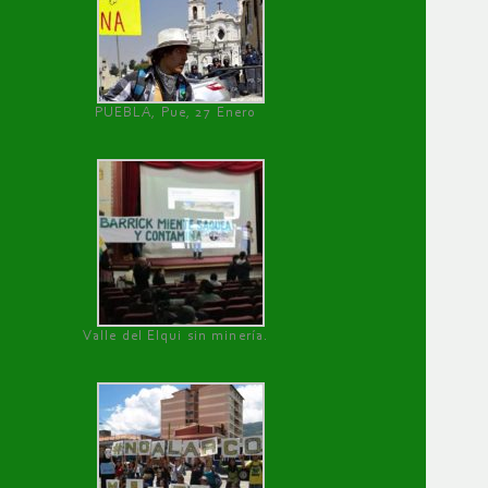
PUEBLA, Pue, 27 Enero
Valle del Elqui sin minería.