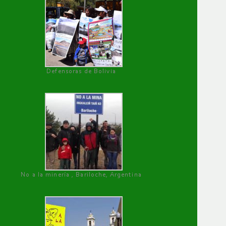
Defensoras de Bolivia
No a la minería , Bariloche, Argentina