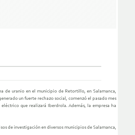
a de uranio en el municipio de Retortillo, en Salamanca,
a generado un fuerte rechazo social, comenzó el pasado mes
 eléctrico que realizará Iberdrola. Además, la empresa ha
sos de investigación en diversos municipios de Salamanca,