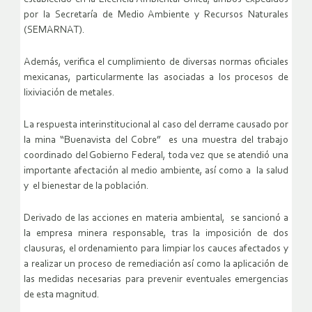
por la Secretaría de Medio Ambiente y Recursos Naturales
(SEMARNAT).
Además, verifica el cumplimiento de diversas normas oficiales
mexicanas, particularmente las asociadas a los procesos de
lixiviación de metales.
La respuesta interinstitucional al caso del derrame causado por
la mina “Buenavista del Cobre” es una muestra del trabajo
coordinado del Gobierno Federal, toda vez que se atendió una
importante afectación al medio ambiente, así como a la salud
y el bienestar de la población.
Derivado de las acciones en materia ambiental, se sancionó a
la empresa minera responsable, tras la imposición de dos
clausuras, el ordenamiento para limpiar los cauces afectados y
a realizar un proceso de remediación así como la aplicación de
las medidas necesarias para prevenir eventuales emergencias
de esta magnitud.