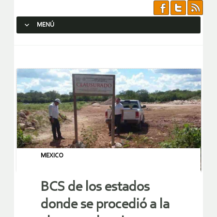
MENÚ
SALTAR AL CONTENIDO.
MEXICO
BCS de los estados
donde se procedió a la