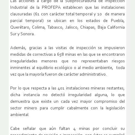
Las acciones a cargo de la Subprocuraduría de Inspección
Industrial de la PROFEPA establecen que las instalaciones
clausuradas (61 con carácter total temporal y 10 de manera
parcial temporal) se ubican en los estados de Puebla,
Querétaro, Colima, Tabasco, Jalisco, Chiapas, Baja California
Sur y Sonora.
Además, gracias a las visitas de inspección se impusieron
medidas de correctivas a 658 minas en las que se encontraron
irregularidades menores que no representaban riesgos
inminentes al equilibrio ecológico o al medio ambiente, toda
vez que la mayoría fueron de carácter administrativo.
Por lo que respecta a las 401 instalaciones mineras restantes,
dicha instancia no detectó irregularidad alguna, lo que
demuestra que existe un cada vez mayor compromiso del
sector minero para cumplir cabalmente con la legislación
ambiental.
Cabe señalar que aún faltan 4 minas por concluir su