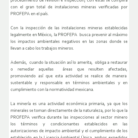
procedimiento de revisión e inspección; con éstas se cumplirá
con el gran total de instalaciones mineras verificadas por
PROFEPA en el país.
Con la inspección de las instalaciones mineras establecidas
legalmente en México, la PROFEPA busca prevenir al máximo
los impactos ambientales negativos en las zonas donde se
llevan a cabo los trabajos mineros.
Además, cuando la situación así lo amerita, obliga a restaurar
o remediar aquellas áreas que resulten afectadas,
promoviendo así que esta actividad se realice de manera
sustentable y responsable en términos ambientales y en
cumplimiento con la normatividad mexicana.
La minería es una actividad económica primaria, ya que los
minerales se toman directamente de la naturaleza, por lo que la
PROFEPA verifica durante las inspecciones al sector minero
los términos y condicionantes establecidos en las
autorizaciones de impacto ambiental y el cumplimiento de los
establecido en la Licencia Ambiental Única, ambos expedidos