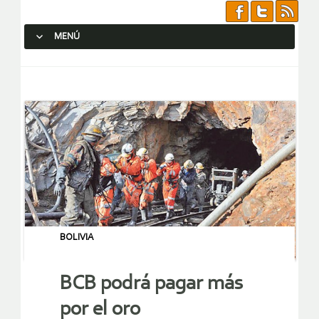
MENÚ
SALTAR AL CONTENIDO.
BOLIVIA
BCB podrá pagar más
por el oro