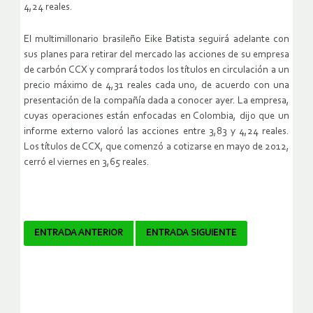
4,24 reales.
El multimillonario brasileño Eike Batista seguirá adelante con
sus planes para retirar del mercado las acciones de su empresa
de carbón CCX y comprará todos los títulos en circulación a un
precio máximo de 4,31 reales cada uno, de acuerdo con una
presentación de la compañía dada a conocer ayer. La empresa,
cuyas operaciones están enfocadas en Colombia, dijo que un
informe externo valoró las acciones entre 3,83 y 4,24 reales.
Los títulos de CCX, que comenzó a cotizarse en mayo de 2012,
cerró el viernes en 3,65 reales.
Navegador
ENTRADA ANTERIOR
ENTRADA SIGUIENTE
de
artículos