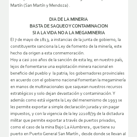
Martín (San Martín y Mendoza) .
DIA DE LA MINERIA
BASTA DE SAQUEO Y CONTAMINACION
SI A LA VIDA NO A LA MEGAMINERIA
El 7 de mayo de 1813, a instancias de la junta de gobierno, la
constituyente sanciona la Ley de fomento de la minería, este
hecho da origen a esta conmemoración.
Hoy a casi 200 años de la sanción de esta ley, en nuestro país,
lejos de fomentarse una explotación minera nacional en
beneficio del pueblo y la patria; los gobernadores provinciales
en acuerdo con el gobierno nacional fomentan la megaminería
en manos de multinacionales que saquean nuestros recursos
estratégicos y solo dejan devastación y contaminación. Y
además como está vigente la Ley del menemismo de 1993 se
les permite exportar a simple declaración jurada y sin pagar
impuestos, y con la vigencia de la ley 22108/79 de la dictadura
militar que permite exportar a través de puertos privados,
como el caso de la mina Bajo La Alumbrera , que tiene su
puerto en Puerto General San Martín , desde donde se llevan al