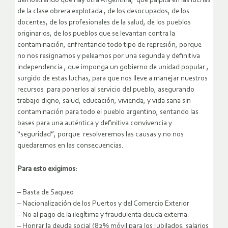
demostrando que hay otra Argentina, que palpita en las luchas
de la clase obrera explotada , de los desocupados, de los
docentes, de los profesionales de la salud, de los pueblos
originarios, de los pueblos que se levantan contra la
contaminación, enfrentando todo tipo de represión, porque
no nos resignamos y peleamos por una segunda y definitiva
independencia , que imponga un gobierno de unidad popular ,
surgido de estas luchas, para que nos lleve a manejar nuestros
recursos para ponerlos al servicio del pueblo, asegurando
trabajo digno, salud, educación, vivienda, y vida sana sin
contaminación para todo el pueblo argentino, sentando las
bases para una auténtica y definitiva convivencia y
“seguridad”, porque resolveremos las causas y no nos
quedaremos en las consecuencias.
Para esto exigimos:
– Basta de Saqueo
– Nacionalización de los Puertos y del Comercio Exterior
– No al pago de la ilegítima y fraudulenta deuda externa.
– Honrar la deuda social (82% móvil para los jubilados, salarios