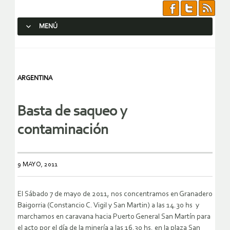
MENÚ
SALTAR AL CONTENIDO.
ARGENTINA
Basta de saqueo y
contaminación
9 MAYO, 2011
El Sábado 7 de mayo de 2011, nos concentramos en Granadero
Baigorria (Constancio C. Vigil y San Martin) a las 14.30 hs y
marchamos en caravana hacia Puerto General San Martín para
el acto por el día de la minería a las 16.30 hs. en la plaza San