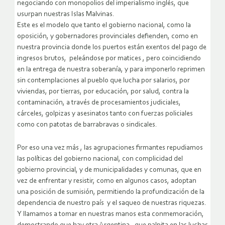
negociando con monopolios del imperialismo inglés, que
usurpan nuestras Islas Malvinas.
Este es el modelo que tanto el gobierno nacional, como la
oposición, y gobernadores provinciales defienden, como en
nuestra provincia donde los puertos están exentos del pago de
ingresos brutos, peleándose por matices , pero coincidiendo
en la entrega de nuestra soberanía, y para imponerlo reprimen
sin contemplaciones al pueblo que lucha por salarios, por
viviendas, por tierras, por educación, por salud, contra la
contaminación, a través de procesamientos judiciales,
cárceles, golpizas y asesinatos tanto con fuerzas policiales
como con patotas de barrabravas o sindicales.
Por eso una vez más , las agrupaciones firmantes repudiamos
las políticas del gobierno nacional, con complicidad del
gobierno provincial, y de municipalidades y comunas, que en
vez de enfrentar y resistir, como en algunos casos, adoptan
una posición de sumisión, permitiendo la profundización de la
dependencia de nuestro país y el saqueo de nuestras riquezas.
Y llamamos a tomar en nuestras manos esta conmemoración,