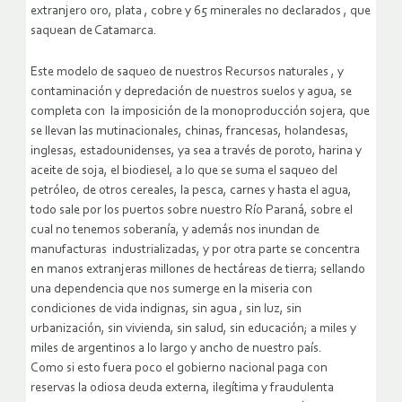
extranjero oro, plata , cobre y 65 minerales no declarados , que
saquean de Catamarca.
Este modelo de saqueo de nuestros Recursos naturales , y
contaminación y depredación de nuestros suelos y agua, se
completa con la imposición de la monoproducción sojera, que
se llevan las mutinacionales, chinas, francesas, holandesas,
inglesas, estadounidenses, ya sea a través de poroto, harina y
aceite de soja, el biodiesel, a lo que se suma el saqueo del
petróleo, de otros cereales, la pesca, carnes y hasta el agua,
todo sale por los puertos sobre nuestro Río Paraná, sobre el
cual no tenemos soberanía, y además nos inundan de
manufacturas industrializadas, y por otra parte se concentra
en manos extranjeras millones de hectáreas de tierra; sellando
una dependencia que nos sumerge en la miseria con
condiciones de vida indignas, sin agua , sin luz, sin
urbanización, sin vivienda, sin salud, sin educación; a miles y
miles de argentinos a lo largo y ancho de nuestro país.
Como si esto fuera poco el gobierno nacional paga con
reservas la odiosa deuda externa, ilegítima y fraudulenta