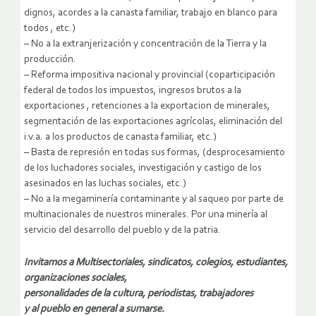
dignos, acordes a la canasta familiar, trabajo en blanco para
todos , etc.)
– No a la extranjerización y concentración de la Tierra y la
producción.
– Reforma impositiva nacional y provincial (coparticipación
federal de todos los impuestos, ingresos brutos a la
exportaciones , retenciones a la exportacion de minerales,
segmentación de las exportaciones agrícolas, eliminación del
i.v.a. a los productos de canasta familiar, etc.)
– Basta de represión en todas sus formas, (desprocesamiento
de los luchadores sociales, investigación y castigo de los
asesinados en las luchas sociales, etc.)
– No a la megaminería contaminante y al saqueo por parte de
multinacionales de nuestros minerales. Por una minería al
servicio del desarrollo del pueblo y de la patria.
Invitamos a Multisectoriales, sindicatos, colegios, estudiantes,
organizaciones sociales,
personalidades de la cultura, periodistas, trabajadores
y al pueblo en general a sumarse.