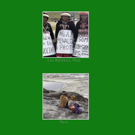
Las Bambas, Perú
Perú