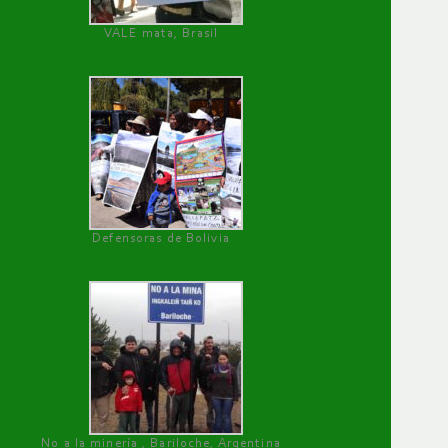
VALE mata, Brasil
Defensoras de Bolivia
No a la minería , Bariloche, Argentina