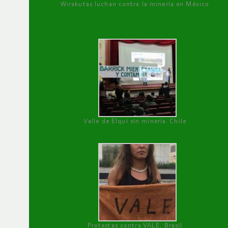
Wirakutas luchan contra la minería en México
Valle de Elqui sin minería. Chile
Protestas contra VALE, Brasil