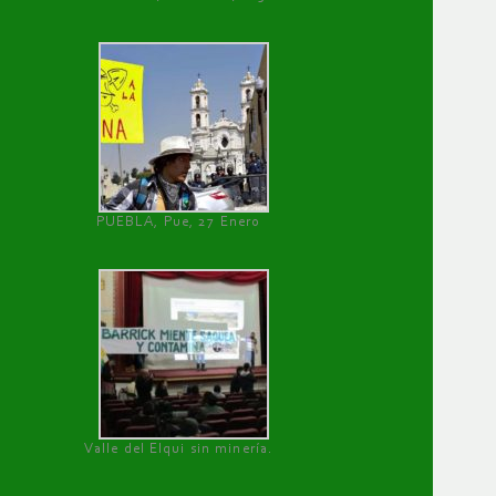
PUEBLA, Pue, 27 Enero
Valle del Elqui sin minería.