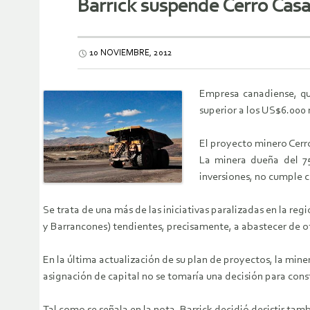
Barrick suspende Cerro Casa
10 NOVIEMBRE, 2012
Empresa canadiense, que
superior a los US$6.000 
El proyecto minero Cerr
La minera dueña del 75
inversiones, no cumple c
Se trata de una más de las iniciativas paralizadas en la reg
y Barrancones) tendientes, precisamente, a abastecer de of
En la última actualización de su plan de proyectos, la min
asignación de capital no se tomaría una decisión para con