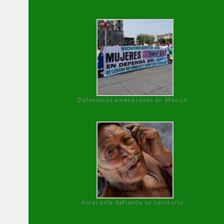
Defensoras amenazadas en México
Amazonía defiende su territorio