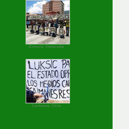
Orinoco, Venezuela
Caimanes, Chile