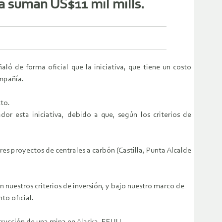
a suman US$11 mil mills.
ló de forma oficial que la iniciativa, que tiene un costo
ompañía.
to.
or esta iniciativa, debido a que, según los criterios de
tres proyectos de centrales a carbón (Castilla, Punta Alcalde
 nuestros criterios de inversión, y bajo nuestro marco de
to oficial.