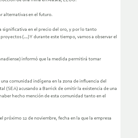
strucción de una mina en Alaska, EEUU.
 alternativas en el futuro.
significativa en el precio del oro, y por lo tanto
 proyectos (…) Y durante este tiempo, vamos a observar el
anadiense) informó que la medida permitirá tomar
 una comunidad indígena en la zona de influencia del
tal (SEA) acusando a Barrick de omitir la existencia de una
ó haber hecho mención de esta comunidad tanto en el
 el próximo 12 de noviembre, fecha en la que la empresa